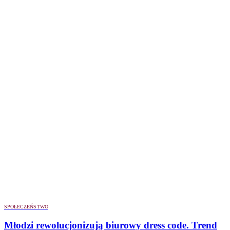
SPOŁECZEŃSTWO
Młodzi rewolucjonizują biurowy dress code. Trend