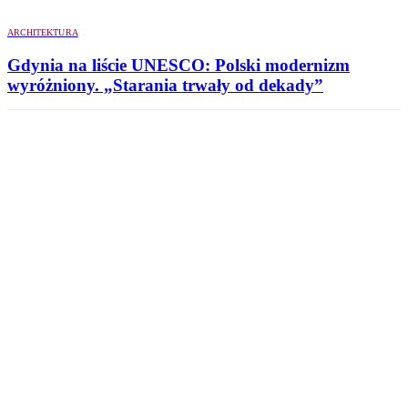
ARCHITEKTURA
Gdynia na liście UNESCO: Polski modernizm
wyróżniony. „Starania trwały od dekady”