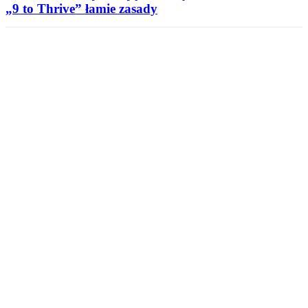
„9 to Thrive” łamie zasady