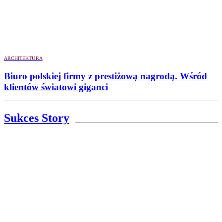
ARCHITEKTURA
Biuro polskiej firmy z prestiżową nagrodą. Wśród
klientów światowi giganci
Sukces Story