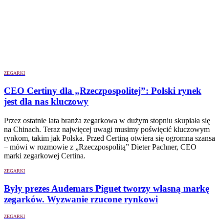
ZEGARKI
CEO Certiny dla „Rzeczpospolitej”: Polski rynek
jest dla nas kluczowy
Przez ostatnie lata branża zegarkowa w dużym stopniu skupiała się
na Chinach. Teraz najwięcej uwagi musimy poświęcić kluczowym
rynkom, takim jak Polska. Przed Certiną otwiera się ogromna szansa
– mówi w rozmowie z „Rzeczpospolitą” Dieter Pachner, CEO
marki zegarkowej Certina.
ZEGARKI
Były prezes Audemars Piguet tworzy własną markę
zegarków. Wyzwanie rzucone rynkowi
ZEGARKI