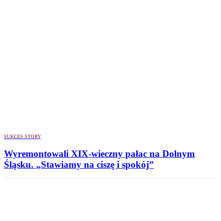
SUKCES STORY
Wyremontowali XIX-wieczny pałac na Dolnym
Śląsku. „Stawiamy na ciszę i spokój”