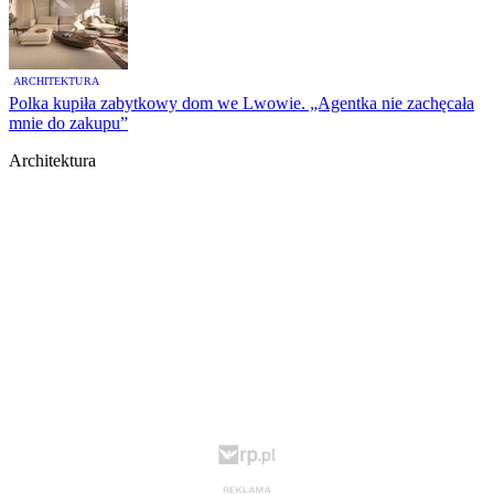
ARCHITEKTURA
Polka kupiła zabytkowy dom we Lwowie. „Agentka nie zachęcała
mnie do zakupu”
Architektura