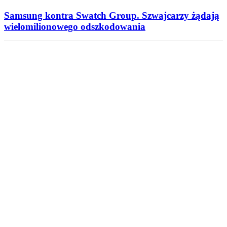
Samsung kontra Swatch Group. Szwajcarzy żądają
wielomilionowego odszkodowania