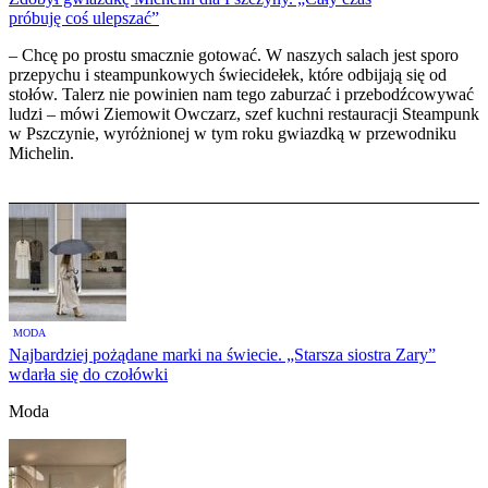
próbuję coś ulepszać”
– Chcę po prostu smacznie gotować. W naszych salach jest sporo
przepychu i steampunkowych świecidełek, które odbijają się od
stołów. Talerz nie powinien nam tego zaburzać i przebodźcowywać
ludzi – mówi Ziemowit Owczarz, szef kuchni restauracji Steampunk
w Pszczynie, wyróżnionej w tym roku gwiazdką w przewodniku
Michelin.
MODA
Najbardziej pożądane marki na świecie. „Starsza siostra Zary”
wdarła się do czołówki
Moda