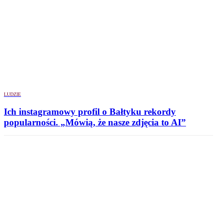
LUDZIE
Ich instagramowy profil o Bałtyku rekordy
popularności. „Mówią, że nasze zdjęcia to AI”