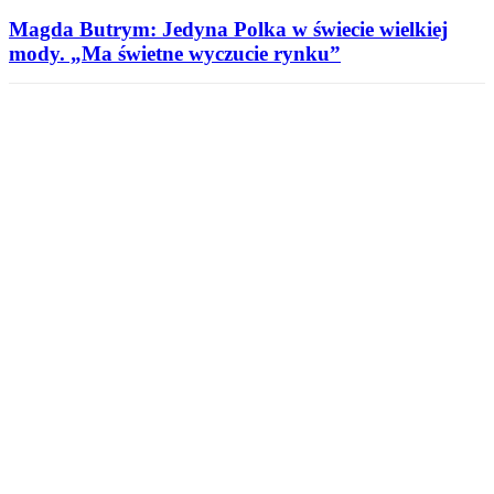
Magda Butrym: Jedyna Polka w świecie wielkiej
mody. „Ma świetne wyczucie rynku”