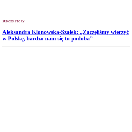
SUKCES STORY
Aleksandra Klonowska-Szałek: „Zaczęliśmy wierzyć
w Polskę, bardzo nam się tu podoba”