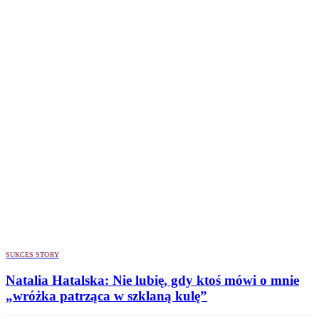
SUKCES STORY
Natalia Hatalska: Nie lubię, gdy ktoś mówi o mnie
„wróżka patrząca w szklaną kulę”