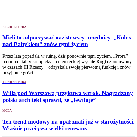
ARCHITEKTURA
Mieli tu odpoczywać nazistowscy urzędnicy. „Kolos
nad Bałtykiem” znów tętni życiem
Przez lata popadała w ruinę, dziś ponownie tętni życiem. „Prora” –
monumentalny kompleks na niemieckiej wyspie Rugia zbudowany
w czasach III Rzeszy – odzyskała swoją pierwotną funkcję i znów
przyjmuje gości.
ARCHITEKTURA
Willa pod Warszawą przykuwa wzrok. Nagradzany
polski architekt sprawił, że „lewituje”
MODA
Ten trend modowy na upał znali już w starożytności.
Właśnie przeżywa wielki renesans