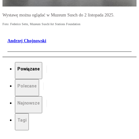
Wystawę można oglądać w Muzeum Susch do 2 listopada 2025.
Foto: Federico Sette, Muzeum Susch/Art Stations Foundation
Andrzej Chojnowski
Powiązane
Polecane
Najnowsze
Tagi