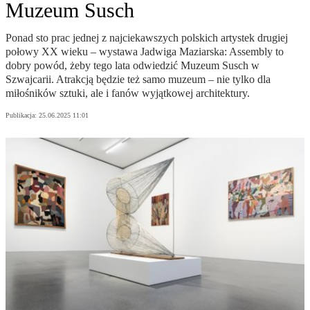
Muzeum Susch
Ponad sto prac jednej z najciekawszych polskich artystek drugiej
połowy XX wieku – wystawa Jadwiga Maziarska: Assembly to
dobry powód, żeby tego lata odwiedzić Muzeum Susch w
Szwajcarii. Atrakcją będzie też samo muzeum – nie tylko dla
miłośników sztuki, ale i fanów wyjątkowej architektury.
Publikacja:
25.06.2025 11:01