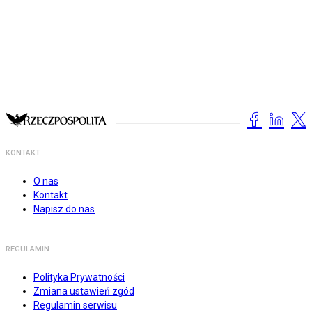
KONTAKT
O nas
Kontakt
Napisz do nas
REGULAMIN
Polityka Prywatności
Zmiana ustawień zgód
Regulamin serwisu