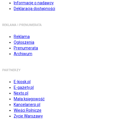
Informacje o nadawcy
Deklaracja dostępności
REKLAMA I PRENUMERATA
Reklama
Ogłoszenia
Prenumerata
Archiwum
PARTNERZY
E-kiosk.pl
E-gazety.pl
Nexto.pl
Mała księgowość
Kancelarierp.pl
Wieści Rolnicze
Życie Warszawy