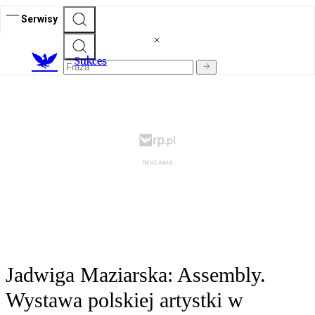
Serwisy
S
ukces
Jadwiga Maziarska: Assembly.
Wystawa polskiej artystki w