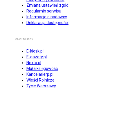
Zmiana ustawień zgód
Regulamin serwisu
Informacje o nadawcy
Deklaracja dostępności
PARTNERZY
E-kiosk.pl
E-gazety.pl
Nexto.pl
Mała księgowość
Kancelarierp.pl
Wieści Rolnicze
Życie Warszawy