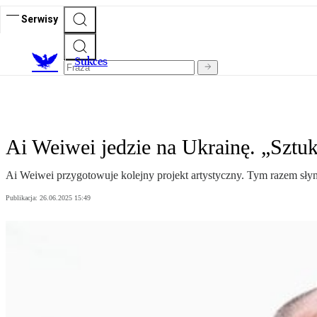
Serwisy
S
ukces
Ai Weiwei jedzie na Ukrainę. „Sztuk
Ai Weiwei przygotowuje kolejny projekt artystyczny. Tym razem słyn
Publikacja:
26.06.2025 15:49