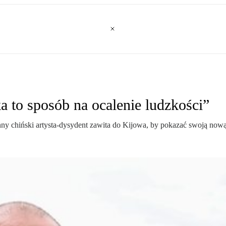
a to sposób na ocalenie ludzkości”
ny chiński artysta-dysydent zawita do Kijowa, by pokazać swoją nową