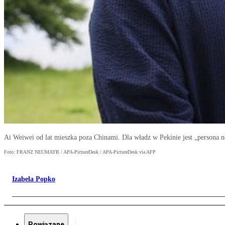
Ai Weiwei od lat mieszka poza Chinami. Dla władz w Pekinie jest „persona n
Foto: FRANZ NEUMAYR / APA-PictureDesk / APA-PictureDesk via AFP
Izabela Popko
Powiązane