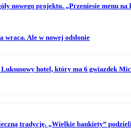
óły nowego projektu. „Przeniesie menu na 
ta wraca. Ale w nowej odsłonie
: Luksusowy hotel, który ma 6 gwiazdek Mic
czną tradycję. „Wielkie bankiety” podzieli