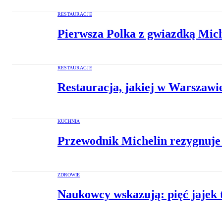
RESTAURACJE
Pierwsza Polka z gwiazdką Miche
RESTAURACJE
Restauracja, jakiej w Warszawie
KUCHNIA
Przewodnik Michelin rezygnuje 
ZDROWIE
Naukowcy wskazują: pięć jajek