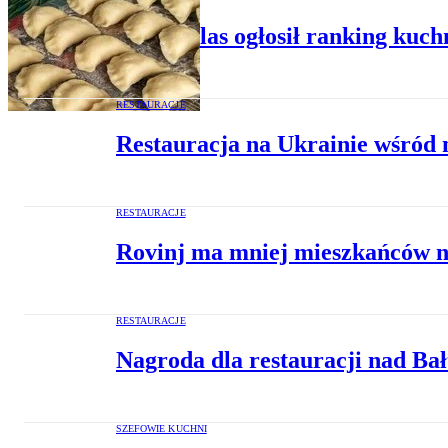
Taste Atlas ogłosił ranking kuc
RESTAURACJE
Restauracja na Ukrainie wśród 
RESTAURACJE
Rovinj ma mniej mieszkańców n
RESTAURACJE
Nagroda dla restauracji nad Bałt
SZEFOWIE KUCHNI