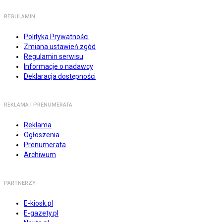
REGULAMIN
Polityka Prywatności
Zmiana ustawień zgód
Regulamin serwisu
Informacje o nadawcy
Deklaracja dostępności
REKLAMA I PRENUMERATA
Reklama
Ogłoszenia
Prenumerata
Archiwum
PARTNERZY
E-kiosk.pl
E-gazety.pl