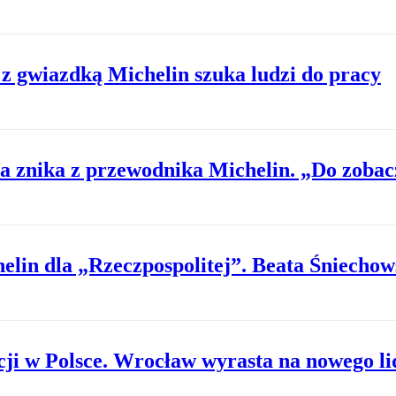
 z gwiazdką Michelin szuka ludzi do pracy
ta znika z przewodnika Michelin. „Do zobac
elin dla „Rzeczpospolitej”. Beata Śniechow
cji w Polsce. Wrocław wyrasta na nowego li