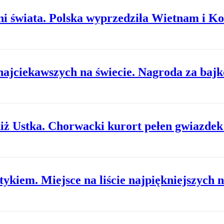
hni świata. Polska wyprzedziła Wietnam i K
najciekawszych na świecie. Nagroda za baj
iż Ustka. Chorwacki kurort pełen gwiazdek
ykiem. Miejsce na liście najpiękniejszych n