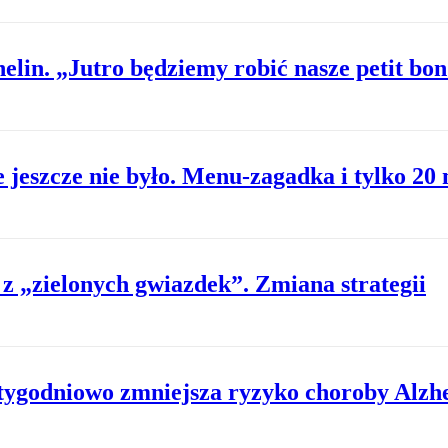
lin. „Jutro będziemy robić nasze petit bo
 jeszcze nie było. Menu-zagadka i tylko 20 
z „zielonych gwiazdek”. Zmiana strategii
 tygodniowo zmniejsza ryzyko choroby Alzh