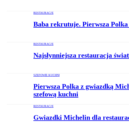
RESTAURACJE
Baba rekrutuje. Pierwsza Polka
RESTAURACJE
Najsłynniejsza restauracja świa
SZEFOWIE KUCHNI
Pierwsza Polka z gwiazdką Mich
szefową kuchni
RESTAURACJE
Gwiazdki Michelin dla restaura