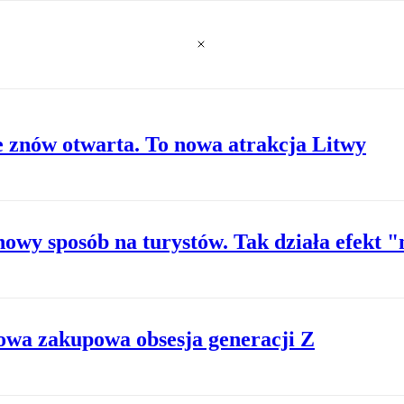
e znów otwarta. To nowa atrakcja Litwy
owy sposób na turystów. Tak działa efekt 
nowa zakupowa obsesja generacji Z