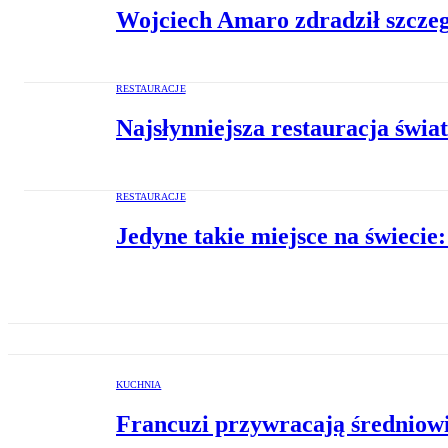
Wojciech Amaro zdradził szczeg
RESTAURACJE
Najsłynniejsza restauracja świa
RESTAURACJE
Jedyne takie miejsce na świecie
KUCHNIA
Francuzi przywracają średniowie