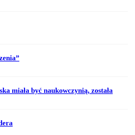
zenia”
ska miała być naukowczynią, została
dera