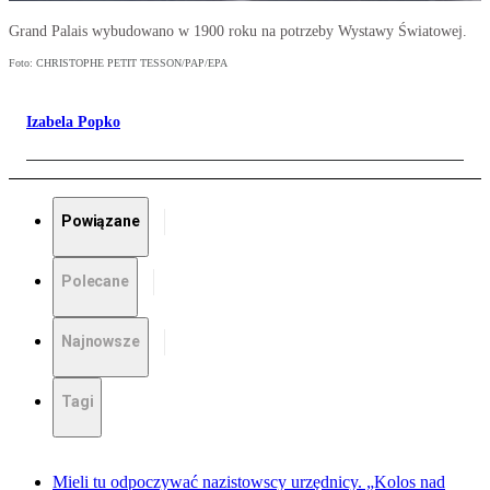
Grand Palais wybudowano w 1900 roku na potrzeby Wystawy Światowej.
Foto: CHRISTOPHE PETIT TESSON/PAP/EPA
Izabela Popko
Powiązane
Polecane
Najnowsze
Tagi
Mieli tu odpoczywać nazistowscy urzędnicy. „Kolos nad