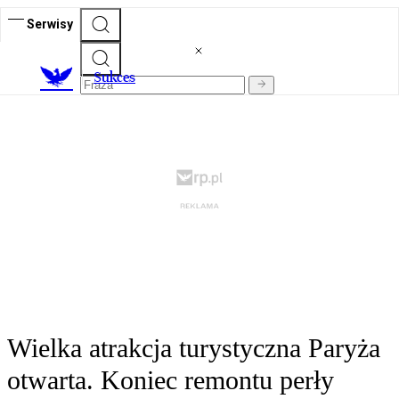
Serwisy
S
ukces
Wielka atrakcja turystyczna Paryża
otwarta. Koniec remontu perły