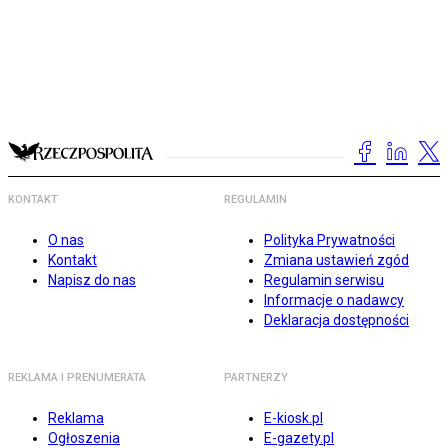
KONTAKT
REGULAMIN
O nas
Polityka Prywatności
Kontakt
Zmiana ustawień zgód
Napisz do nas
Regulamin serwisu
Informacje o nadawcy
Deklaracja dostępności
REKLAMA I PRENUMERATA
PARTNERZY
Reklama
E-kiosk.pl
Ogłoszenia
E-gazety.pl