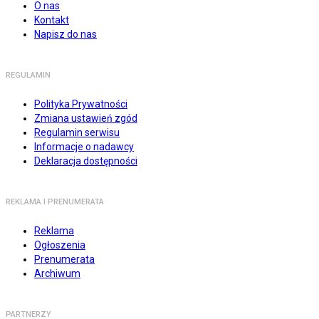
O nas
Kontakt
Napisz do nas
REGULAMIN
Polityka Prywatności
Zmiana ustawień zgód
Regulamin serwisu
Informacje o nadawcy
Deklaracja dostępności
REKLAMA I PRENUMERATA
Reklama
Ogłoszenia
Prenumerata
Archiwum
PARTNERZY