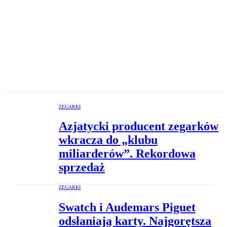
ZEGARKI
Azjatycki producent zegarków
wkracza do „klubu
miliarderów”. Rekordowa
sprzedaż
ZEGARKI
Swatch i Audemars Piguet
odsłaniają karty. Najgorętsza