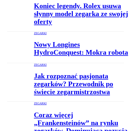
Koniec legendy. Rolex usuwa
słynny model zegarka ze swojej
oferty
ZEGARKI
Nowy Longines
HydroConquest: Mokra robota
ZEGARKI
Jak rozpoznać pasjonata
zegarków? Przewodnik po
świecie zegarmistrzostwa
ZEGARKI
Coraz więcej
„Frankensteinów” na rynku
zegarków. Dominująca pozycja