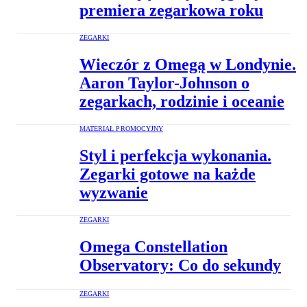
premiera zegarkowa roku
ZEGARKI
Wieczór z Omegą w Londynie.
Aaron Taylor-Johnson o
zegarkach, rodzinie i oceanie
MATERIAŁ PROMOCYJNY
Styl i perfekcja wykonania.
Zegarki gotowe na każde
wyzwanie
ZEGARKI
Omega Constellation
Observatory: Co do sekundy
ZEGARKI