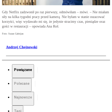
Gdy Netflix zadzwonił po raz pierwszy, odmówiłam – mówi. – Nie miałam
siły na kilka tygodni pracy przed kamerą. Nie byłam w stanie oszacować
korzyści, więc wydawało mi się, że jedynie stracimy czas, pieniądze oraz
gości w restauracji – opowiada Ana Roš.
Foto: Suzan Gabrijan
Andrzej Chojnowski
Powiązane
Polecane
Najnowsze
Tagi