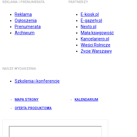
REKLAMA I PRENUMERATA
PARTNERZY
Reklama
E-kiosk.pl
Ogłoszenia
E-gazety.pl
Prenumerata
Nexto.pl
Archiwum
Mała księgowość
Kancelarierp.pl
Wieści Rolnicze
Życie Warszawy
NASZE WYDARZENIA
Szkolenia i konferencje
MAPA STRONY
KALENDARIUM
OFERTA PRODUKTOWA