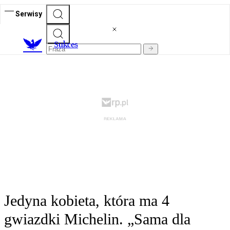
Serwisy
S
ukces
Jedyna kobieta, która ma 4
gwiazdki Michelin. „Sama dla