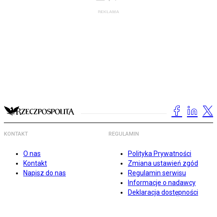
KONTAKT
REGULAMIN
O nas
Polityka Prywatności
Kontakt
Zmiana ustawień zgód
Napisz do nas
Regulamin serwisu
Informacje o nadawcy
Deklaracja dostępności