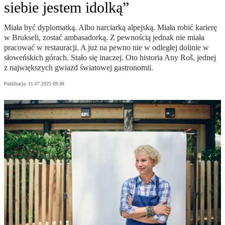
siebie jestem idolką”
Miała być dyplomatką. Albo narciarką alpejską. Miała robić karierę
w Brukseli, zostać ambasadorką. Z pewnością jednak nie miała
pracować w restauracji. A już na pewno nie w odległej dolinie w
słoweńskich górach. Stało się inaczej. Oto historia Any Roš, jednej
z największych gwiazd światowej gastronomii.
Publikacja:
11.07.2025 09:48