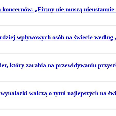
ch koncernów. „Firmy nie muszą nieustannie
rdziej wpływowych osób na świecie według
der, który zarabia na przewidywaniu przysz
wynalazki walczą o tytuł najlepszych na świ