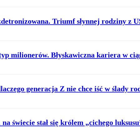
 zdetronizowana. Triumf słynnej rodziny z 
typ milionerów. Błyskawiczna kariera w ci
aczego generacja Z nie chce iść w ślady r
 na świecie stał się królem „cichego luksusu