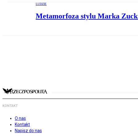
LUDZIE
Metamorfoza stylu Marka Zucke
KONTAKT
O nas
Kontakt
Napisz do nas