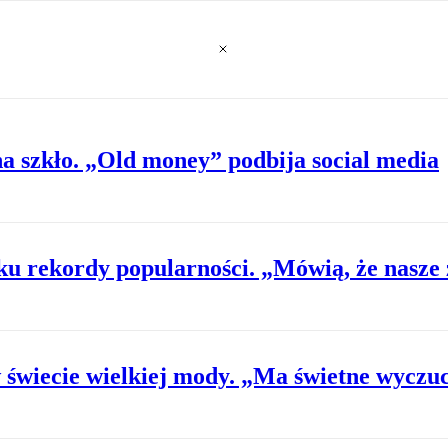
na szkło. „Old money” podbija social media
ku rekordy popularności. „Mówią, że nasze 
świecie wielkiej mody. „Ma świetne wyczu