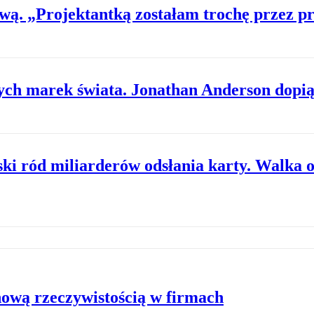
wą. „Projektantką zostałam trochę przez p
zych marek świata. Jonathan Anderson dopią
ski ród miliarderów odsłania karty. Walka 
nową rzeczywistością w firmach