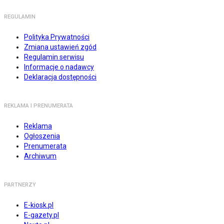
REGULAMIN
Polityka Prywatności
Zmiana ustawień zgód
Regulamin serwisu
Informacje o nadawcy
Deklaracja dostępności
REKLAMA I PRENUMERATA
Reklama
Ogłoszenia
Prenumerata
Archiwum
PARTNERZY
E-kiosk.pl
E-gazety.pl