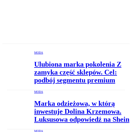
MODA
Ulubiona marka pokolenia Z
zamyka część sklepów. Cel:
podbój segmentu premium
MODA
Marka odzieżowa, w którą
inwestuje Dolina Krzemowa.
Luksusowa odpowiedź na Shein
MODA