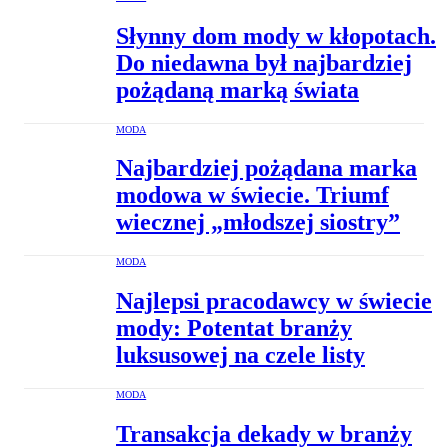
Słynny dom mody w kłopotach.
Do niedawna był najbardziej
pożądaną marką świata
MODA
Najbardziej pożądana marka
modowa w świecie. Triumf
wiecznej „młodszej siostry”
MODA
Najlepsi pracodawcy w świecie
mody: Potentat branży
luksusowej na czele listy
MODA
Transakcja dekady w branży