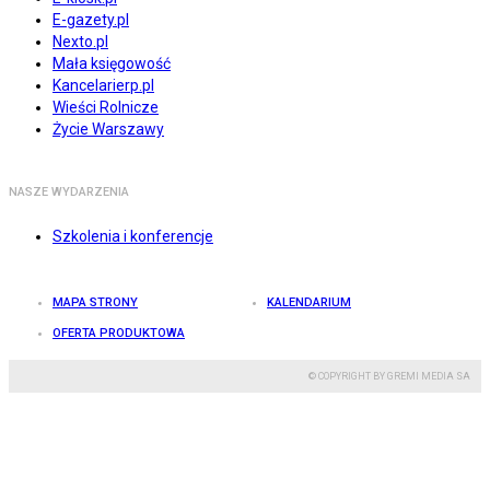
E-gazety.pl
Nexto.pl
Mała księgowość
Kancelarierp.pl
Wieści Rolnicze
Życie Warszawy
NASZE WYDARZENIA
Szkolenia i konferencje
MAPA STRONY
KALENDARIUM
OFERTA PRODUKTOWA
© COPYRIGHT BY GREMI MEDIA SA