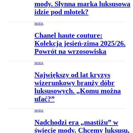
mody. Słynna marka luksusowa
idzie pod młotek?
MODA
Chanel haute couture:
Kolekcja jesień-zima 2025/26.
Powrót na wrzosowiska
MODA
Największy od lat kryzys
wizerunkowy branży dóbr
luksusowych. „Komu można
ufać?”
MODA
Nadchodzi era „mastiżu” w
świecie mody. Chcemy luksusu,