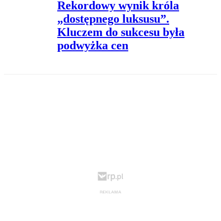
Rekordowy wynik króla
„dostępnego luksusu”.
Kluczem do sukcesu była
podwyżka cen