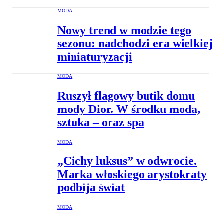
MODA
Nowy trend w modzie tego
sezonu: nadchodzi era wielkiej
miniaturyzacji
MODA
Ruszył flagowy butik domu
mody Dior. W środku moda,
sztuka – oraz spa
MODA
„Cichy luksus” w odwrocie.
Marka włoskiego arystokraty
podbija świat
MODA