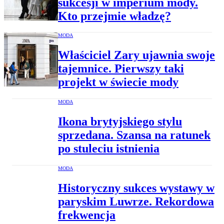
sukcesji w imperium mody.
Kto przejmie władzę?
MODA
Właściciel Zary ujawnia swoje
tajemnice. Pierwszy taki
projekt w świecie mody
MODA
Ikona brytyjskiego stylu
sprzedana. Szansa na ratunek
po stuleciu istnienia
MODA
Historyczny sukces wystawy w
paryskim Luwrze. Rekordowa
frekwencja