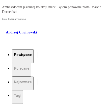
Ambasadorem jesiennej kolekcji marki Bytom ponownie został Marcin
Dorociński.
Foto: Materiały prasowe
Andrzej Chojnowski
Powiązane
Polecane
Najnowsze
Tagi