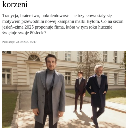
korzeni
Tradycja, braterstwo, pokoleniowość – te trzy słowa stały się
motywem przewodnim nowej kampanii marki Bytom. Co na sezon
jesień–zima 2025 proponuje firma, która w tym roku hucznie
świętuje swoje 80-lecie?
Publikacja:
23.09.2025 16:17