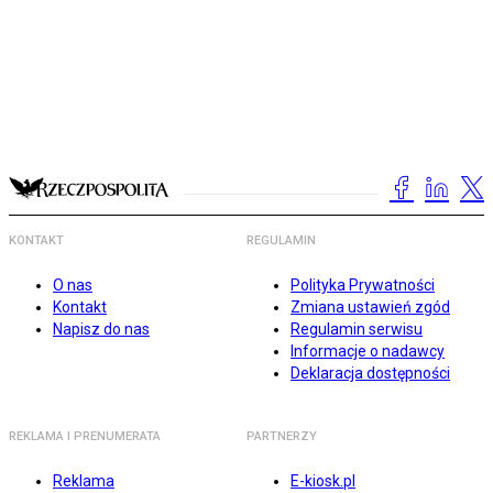
KONTAKT
REGULAMIN
O nas
Polityka Prywatności
Kontakt
Zmiana ustawień zgód
Napisz do nas
Regulamin serwisu
Informacje o nadawcy
Deklaracja dostępności
REKLAMA I PRENUMERATA
PARTNERZY
Reklama
E-kiosk.pl