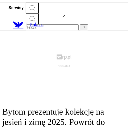
Serwisy
S
ukces
Bytom prezentuje kolekcję na
jesień i zimę 2025. Powrót do