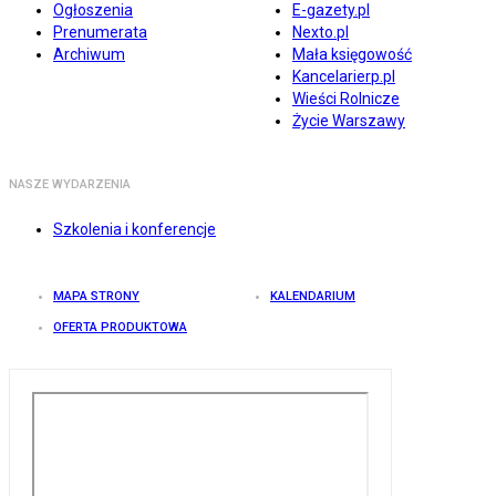
Ogłoszenia
E-gazety.pl
Prenumerata
Nexto.pl
Archiwum
Mała księgowość
Kancelarierp.pl
Wieści Rolnicze
Życie Warszawy
NASZE WYDARZENIA
Szkolenia i konferencje
MAPA STRONY
KALENDARIUM
OFERTA PRODUKTOWA