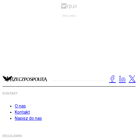
KONTAKT
O nas
Kontakt
Napisz do nas
REGULAMIN