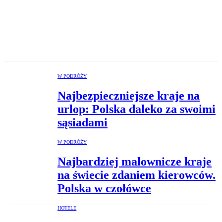
W PODRÓŻY
Najbezpieczniejsze kraje na
urlop: Polska daleko za swoimi
sąsiadami
W PODRÓŻY
Najbardziej malownicze kraje
na świecie zdaniem kierowców.
Polska w czołówce
HOTELE