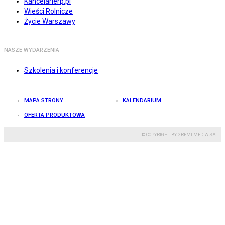
Kancelarierp.pl
Wieści Rolnicze
Życie Warszawy
NASZE WYDARZENIA
Szkolenia i konferencje
MAPA STRONY
KALENDARIUM
OFERTA PRODUKTOWA
© COPYRIGHT BY GREMI MEDIA SA