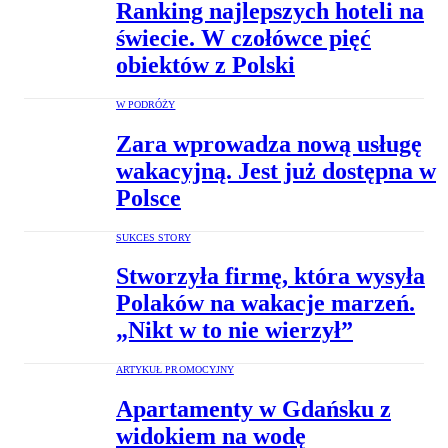
Ranking najlepszych hoteli na
świecie. W czołówce pięć
obiektów z Polski
W PODRÓŻY
Zara wprowadza nową usługę
wakacyjną. Jest już dostępna w
Polsce
SUKCES STORY
Stworzyła firmę, która wysyła
Polaków na wakacje marzeń.
„Nikt w to nie wierzył”
ARTYKUŁ PROMOCYJNY
Apartamenty w Gdańsku z
widokiem na wodę