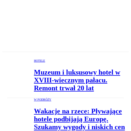
HOTELE
Muzeum i luksusowy hotel w
XVIII-wiecznym pałacu.
Remont trwał 20 lat
W PODRÓŻY
Wakacje na rzece: Pływające
hotele podbijają Europę.
Szukamy wygody i niskich cen