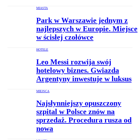
MIASTA
Park w Warszawie jednym z
najlepszych w Europie. Miejsce
w ścisłej czołówce
HOTELE
Leo Messi rozwija swój
hotelowy biznes. Gwiazda
Argentyny inwestuje w luksus
MIEJSCA
Najsłynniejszy opuszczony
szpital w Polsce znów na
sprzedaż. Procedura rusza od
nowa