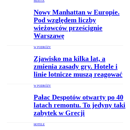
MIASTA
Nowy Manhattan w Europie.
Pod względem liczby
wieżowców prześcignie
Warszawę
W PODRÓŻY
Zjawisko ma kilka lat, a
zmienia zasady gry. Hotele i
linie lotnicze muszą reagować
W PODRÓŻY
Pałac Despotów otwarty po 40
latach remontu. To jedyny taki
zabytek w Grecji
HOTELE