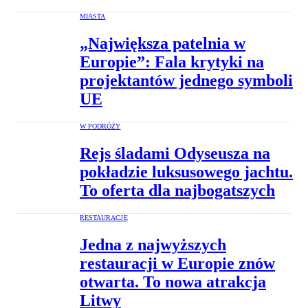
MIASTA
„Największa patelnia w
Europie”: Fala krytyki na
projektantów jednego symboli
UE
W PODRÓŻY
Rejs śladami Odyseusza na
pokładzie luksusowego jachtu.
To oferta dla najbogatszych
RESTAURACJE
Jedna z najwyższych
restauracji w Europie znów
otwarta. To nowa atrakcja
Litwy