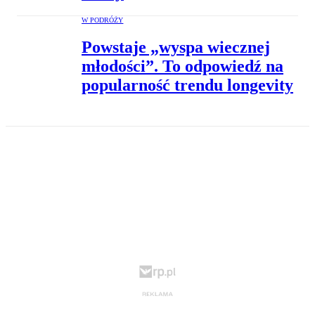
W PODRÓŻY
Powstaje „wyspa wiecznej
młodości”. To odpowiedź na
popularność trendu longevity