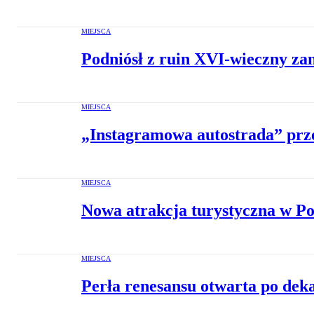
MIEJSCA
Podniósł z ruin XVI-wieczny za
MIEJSCA
„Instagramowa autostrada” prze
MIEJSCA
Nowa atrakcja turystyczna w Po
MIEJSCA
Perła renesansu otwarta po dek