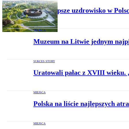
To najlepsze uzdrowisko w Polsc
MIEJSCA
Muzeum na Litwie jednym najpię
SUKCES STORY
Uratowali pałac z XVIII wieku. 
MIEJSCA
Polska na liście najlepszych atr
MIEJSCA