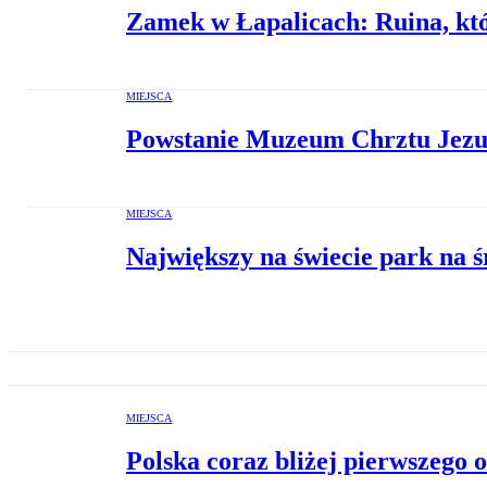
Zamek w Łapalicach: Ruina, któ
MIEJSCA
Powstanie Muzeum Chrztu Jezus
MIEJSCA
Największy na świecie park na 
MIEJSCA
Polska coraz bliżej pierwszego 