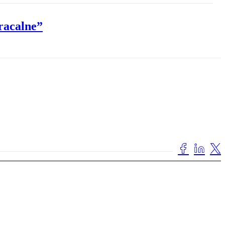
racalne”