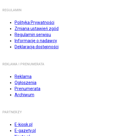
REGULAMIN
Polityka Prywatności
Zmiana ustawień zgód
Regulamin serwisu
Informacje o nadawcy
Deklaracja dostępności
REKLAMA I PRENUMERATA
Reklama
Ogłoszenia
Prenumerata
Archiwum
PARTNERZY
E-kiosk.pl
E-gazety.pl