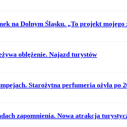
mek na Dolnym Śląsku. „To projekt mojego 
żywa oblężenie. Najazd turystów
mpejach. Starożytna perfumeria ożyła po 2
adach zapomnienia. Nowa atrakcja turysty