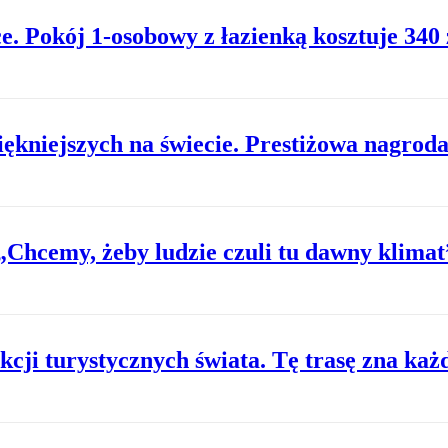
e. Pokój 1-osobowy z łazienką kosztuje 340 
kniejszych na świecie. Prestiżowa nagrod
„Chcemy, żeby ludzie czuli tu dawny klimat
akcji turystycznych świata. Tę trasę zna każ