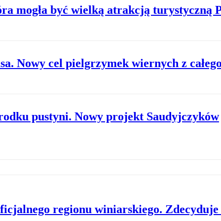
ra mogła być wielką atrakcją turystyczną P
a. Nowy cel pielgrzymek wiernych z całego
środku pustyni. Nowy projekt Saudyjczyków
oficjalnego regionu winiarskiego. Zdecyduj