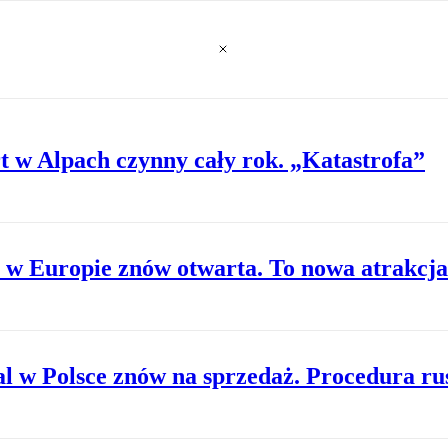
t w Alpach czynny cały rok. „Katastrofa”
i w Europie znów otwarta. To nowa atrakcj
tal w Polsce znów na sprzedaż. Procedura r