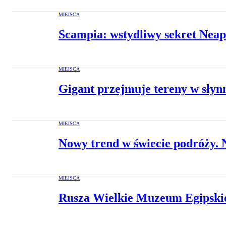
MIEJSCA
Scampia: wstydliwy sekret Neapo
MIEJSCA
Gigant przejmuje tereny w słyn
MIEJSCA
Nowy trend w świecie podróży. 
MIEJSCA
Rusza Wielkie Muzeum Egipskie