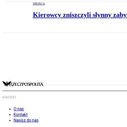
MIEJSCA
Kierowcy zniszczyli słynny zab
KONTAKT
O nas
Kontakt
Napisz do nas