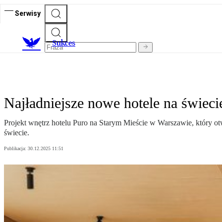
Serwisy
S
ukces
Najładniejsze nowe hotele na świeci
Projekt wnętrz hotelu Puro na Starym Mieście w Warszawie, który o
świecie.
Publikacja:
30.12.2025 11:51