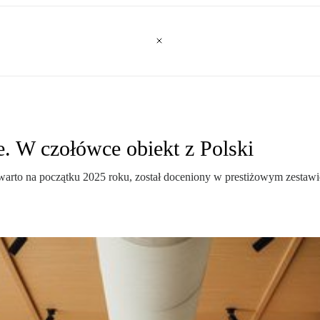
e. W czołówce obiekt z Polski
twarto na początku 2025 roku, został doceniony w prestiżowym zestawi