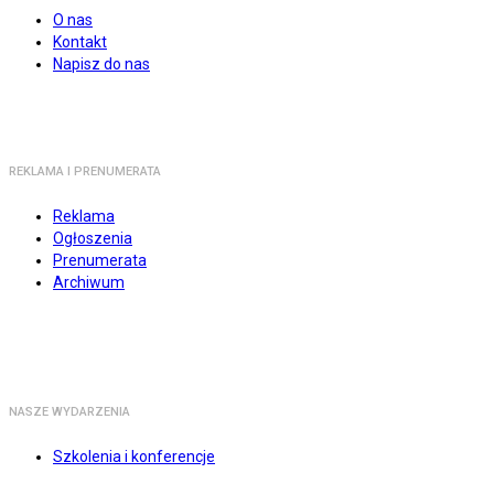
O nas
Kontakt
Napisz do nas
REKLAMA I PRENUMERATA
Reklama
Ogłoszenia
Prenumerata
Archiwum
NASZE WYDARZENIA
Szkolenia i konferencje