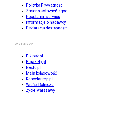
Polityka Prywatności
Zmiana ustawień zgód
Regulamin serwisu
Informacje o nadawcy
Deklaracja dostępności
PARTNERZY
E-kiosk.pl
E-gazety.pl
Nexto.pl
Mała księgowość
Kancelarierp.pl
Wieści Rolnicze
Życie Warszawy