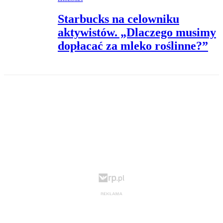
Starbucks na celowniku
aktywistów. „Dlaczego musimy
dopłacać za mleko roślinne?”