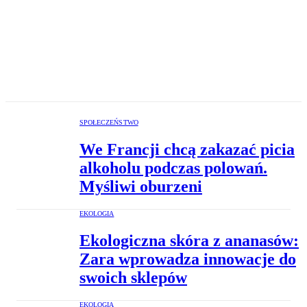
SPOŁECZEŃSTWO
We Francji chcą zakazać picia
alkoholu podczas polowań.
Myśliwi oburzeni
EKOLOGIA
Ekologiczna skóra z ananasów:
Zara wprowadza innowacje do
swoich sklepów
EKOLOGIA