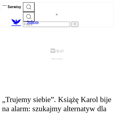
Serwisy
S
ukces
„Trujemy siebie”. Książę Karol bije
na alarm: szukajmy alternatyw dla