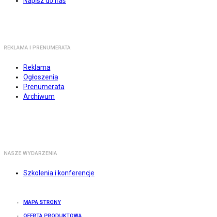
Napisz do nas
REKLAMA I PRENUMERATA
Reklama
Ogłoszenia
Prenumerata
Archiwum
NASZE WYDARZENIA
Szkolenia i konferencje
MAPA STRONY
OFERTA PRODUKTOWA