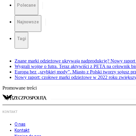
Polecane
Najnowsze
Tagi
Znane marki odzieżowe ukrywają nadprodukcję? Nowy raport 
Wygrali wojnę o futra. Teraz aktywiści z PETA na celownik bi
Europa bez „szybkiej mody”. Miasto z Polski tworzy sojusz p
Nowy raport: czołowe marki odzieżowe w 2022 roku zwiększ
Promowane treści
KONTAKT
O nas
Kontakt