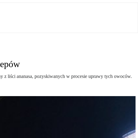
lepów
y z liści ananasa, pozyskiwanych w procesie uprawy tych owoców.