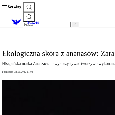
Serwisy
S
ukces
Ekologiczna skóra z ananasów: Zar
Hiszpańska marka Zara zacznie wykorzystywać tworzywo wykonane z 
Publikacja:
24.08.2022 11:02