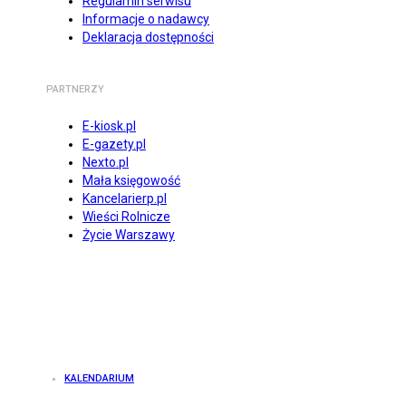
Regulamin serwisu
Informacje o nadawcy
Deklaracja dostępności
PARTNERZY
E-kiosk.pl
E-gazety.pl
Nexto.pl
Mała księgowość
Kancelarierp.pl
Wieści Rolnicze
Życie Warszawy
KALENDARIUM