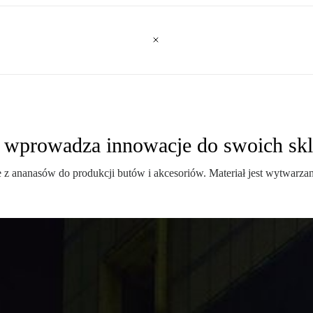
a wprowadza innowacje do swoich sk
ananasów do produkcji butów i akcesoriów. Materiał jest wytwarzan