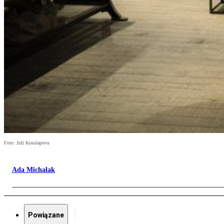
Foto: Juli Kosolapova
Ada Michalak
Powiązane