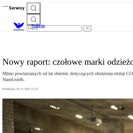
Serwisy
S
ukces
Nowy raport: czołowe marki odzież
Mimo powtarzanych od lat obietnic dotyczących obniżenia emisji CO2
Stand.earth.
Publikacja:
03.11.2022 13:25