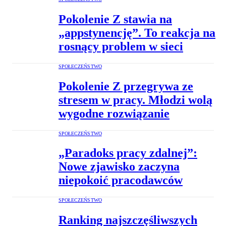
Pokolenie Z stawia na
„appstynencję”. To reakcja na
rosnący problem w sieci
SPOŁECZEŃSTWO
Pokolenie Z przegrywa ze
stresem w pracy. Młodzi wolą
wygodne rozwiązanie
SPOŁECZEŃSTWO
„Paradoks pracy zdalnej”:
Nowe zjawisko zaczyna
niepokoić pracodawców
SPOŁECZEŃSTWO
Ranking najszczęśliwszych