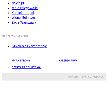
Nexto.pl
Mała księgowość
Kancelarierp.pl
Wieści Rolnicze
Życie Warszawy
NASZE WYDARZENIA
Szkolenia i konferencje
MAPA STRONY
KALENDARIUM
OFERTA PRODUKTOWA
© COPYRIGHT BY GREMI MEDIA SA