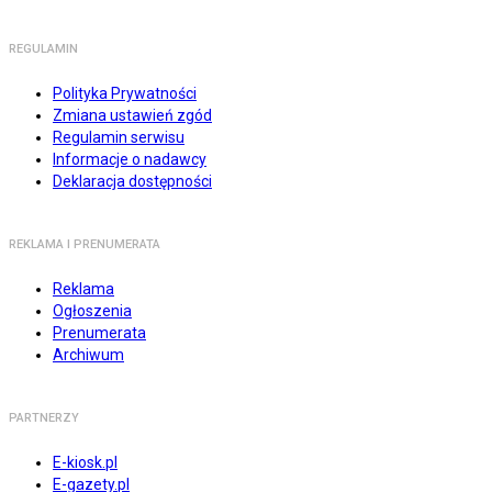
REGULAMIN
Polityka Prywatności
Zmiana ustawień zgód
Regulamin serwisu
Informacje o nadawcy
Deklaracja dostępności
REKLAMA I PRENUMERATA
Reklama
Ogłoszenia
Prenumerata
Archiwum
PARTNERZY
E-kiosk.pl
E-gazety.pl