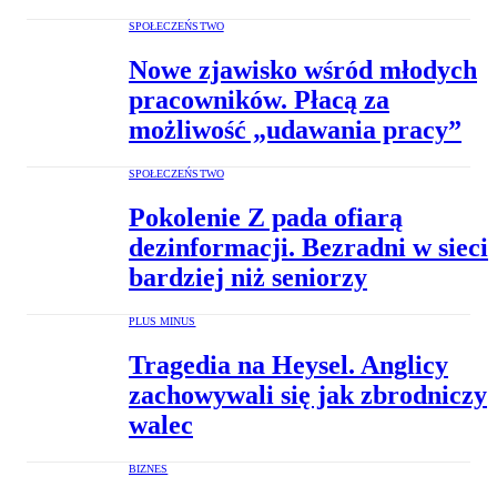
SPOŁECZEŃSTWO
Nowe zjawisko wśród młodych
pracowników. Płacą za
możliwość „udawania pracy”
SPOŁECZEŃSTWO
Pokolenie Z pada ofiarą
dezinformacji. Bezradni w sieci
bardziej niż seniorzy
PLUS MINUS
Tragedia na Heysel. Anglicy
zachowywali się jak zbrodniczy
walec
BIZNES