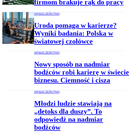
firmom brakuje rąk do pracy
SPOŁECZEŃSTWO
Uroda pomaga w karierze?
Wyniki badania: Polska w
światowej czołówce
SPOŁECZEŃSTWO
Nowy sposób na nadmiar
bodźców robi karierę w świecie
biznesu. Ciemność i cisza
SPOŁECZEŃSTWO
Młodzi ludzie stawiają na
„detoks dla duszy”. To
odpowiedź na nadmiar
bodźców