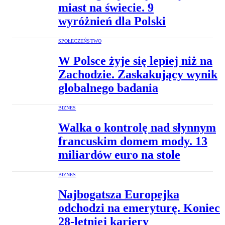
miast na świecie. 9
wyróżnień dla Polski
SPOŁECZEŃSTWO
W Polsce żyje się lepiej niż na
Zachodzie. Zaskakujący wynik
globalnego badania
BIZNES
Walka o kontrolę nad słynnym
francuskim domem mody. 13
miliardów euro na stole
BIZNES
Najbogatsza Europejka
odchodzi na emeryturę. Koniec
28-letniej kariery