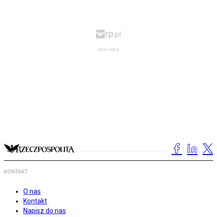
KONTAKT
O nas
Kontakt
Napisz do nas