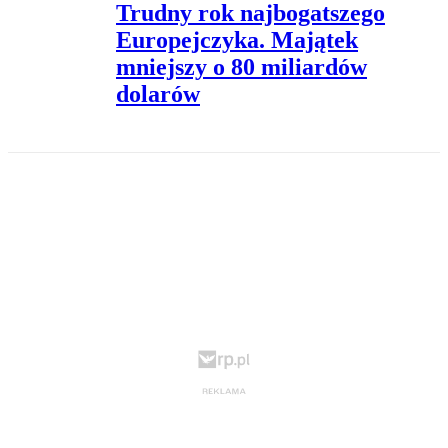
Trudny rok najbogatszego
Europejczyka. Majątek
mniejszy o 80 miliardów
dolarów