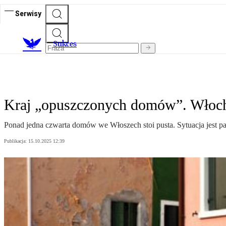
Serwisy
S
ukces
Kraj „opuszczonych domów”. Włoch
Ponad jedna czwarta domów we Włoszech stoi pusta. Sytuacja jest p
Publikacja:
15.10.2025 12:39