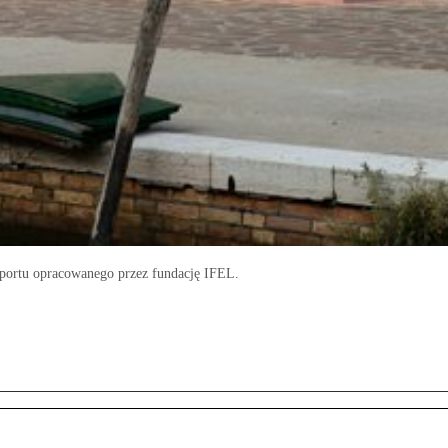
aportu opracowanego przez fundację IFEL.