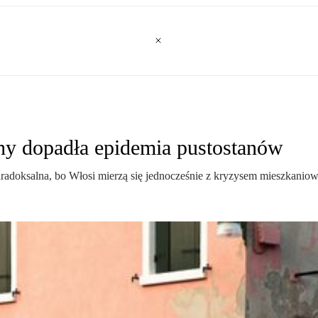
y dopadła epidemia pustostanów
aradoksalna, bo Włosi mierzą się jednocześnie z kryzysem mieszkanio