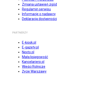
Zmiana ustawień zgód
Regulamin serwisu
Informacje o nadawcy
Deklaracja dostępności
PARTNERZY
E-kiosk.pl
E-gazety.pl
Nexto.pl
Mała księgowość
Kancelarierp.pl
Wieści Rolnicze
Życie Warszawy