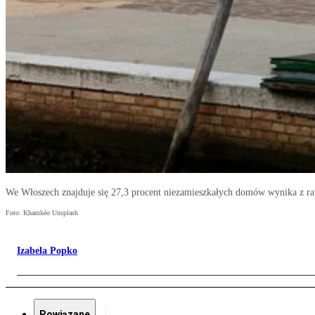
We Włoszech znajduje się 27,3 procent niezamieszkałych domów wynika z r
Foto: Khamkéo Unsplash
Izabela Popko
Powiązane