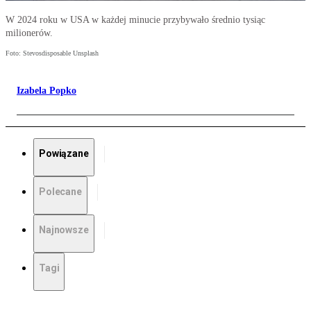
W 2024 roku w USA w każdej minucie przybywało średnio tysiąc
milionerów.
Foto: Stevosdisposable Unsplash
Izabela Popko
Powiązane
Polecane
Najnowsze
Tagi