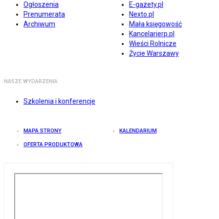
Ogłoszenia
E-gazety.pl
Prenumerata
Nexto.pl
Archiwum
Mała księgowość
Kancelarierp.pl
Wieści Rolnicze
Życie Warszawy
NASZE WYDARZENIA
Szkolenia i konferencje
MAPA STRONY
KALENDARIUM
OFERTA PRODUKTOWA