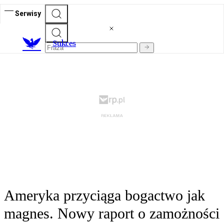
Serwisy
S
ukces
Ameryka przyciąga bogactwo jak
magnes. Nowy raport o zamożności