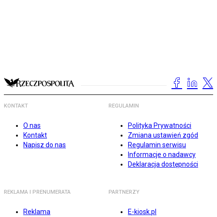
KONTAKT
REGULAMIN
O nas
Polityka Prywatności
Kontakt
Zmiana ustawień zgód
Napisz do nas
Regulamin serwisu
Informacje o nadawcy
Deklaracja dostępności
REKLAMA I PRENUMERATA
PARTNERZY
Reklama
E-kiosk.pl