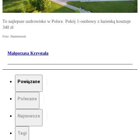
To najlepsze uzdrowisko w Polsce. Pokój 1-osobowy z łazienką kosztuje
340 zł
Foto: Shutterstock
Małgorzata Krzystała
Powiązane
Polecane
Najnowsze
Tagi