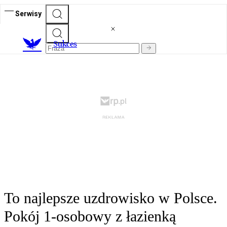
Serwisy
S
ukces
To najlepsze uzdrowisko w Polsce.
Pokój 1-osobowy z łazienką