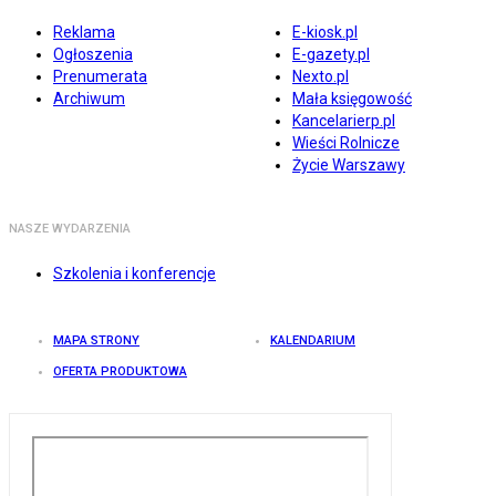
Reklama
E-kiosk.pl
Ogłoszenia
E-gazety.pl
Prenumerata
Nexto.pl
Archiwum
Mała księgowość
Kancelarierp.pl
Wieści Rolnicze
Życie Warszawy
NASZE WYDARZENIA
Szkolenia i konferencje
MAPA STRONY
KALENDARIUM
OFERTA PRODUKTOWA