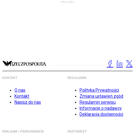
KONTAKT
REGULAMIN
O nas
Polityka Prywatności
Kontakt
Zmiana ustawień zgód
Napisz do nas
Regulamin serwisu
Informacje o nadawcy
Deklaracja dostępności
REKLAMA I PRENUMERATA
PARTNERZY