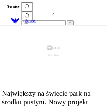
Serwisy
S
ukces
Największy na świecie park na
środku pustyni. Nowy projekt