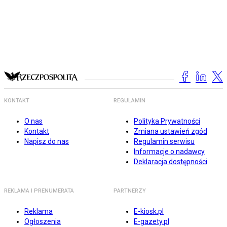
KONTAKT
REGULAMIN
O nas
Polityka Prywatności
Kontakt
Zmiana ustawień zgód
Napisz do nas
Regulamin serwisu
Informacje o nadawcy
Deklaracja dostępności
REKLAMA I PRENUMERATA
PARTNERZY
Reklama
E-kiosk.pl
Ogłoszenia
E-gazety.pl