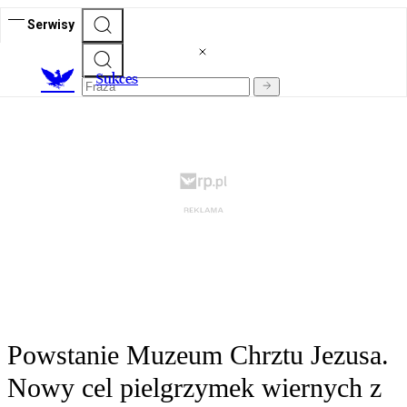
Serwisy
S
ukces
Powstanie Muzeum Chrztu Jezusa.
Nowy cel pielgrzymek wiernych z