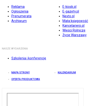
Reklama
E-kiosk.pl
Ogłoszenia
E-gazety.pl
Prenumerata
Nexto.pl
Archiwum
Mała księgowość
Kancelarierp.pl
Wieści Rolnicze
Życie Warszawy
NASZE WYDARZENIA
Szkolenia i konferencje
MAPA STRONY
KALENDARIUM
OFERTA PRODUKTOWA