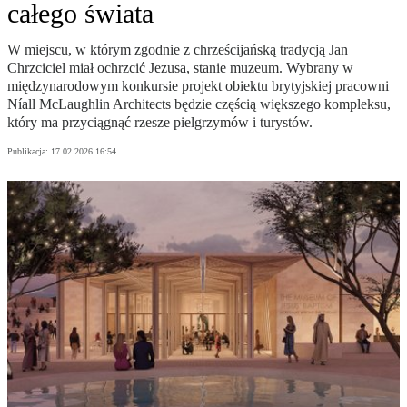
całego świata
W miejscu, w którym zgodnie z chrześcijańską tradycją Jan
Chrzciciel miał ochrzcić Jezusa, stanie muzeum. Wybrany w
międzynarodowym konkursie projekt obiektu brytyjskiej pracowni
Níall McLaughlin Architects będzie częścią większego kompleksu,
który ma przyciągnąć rzesze pielgrzymów i turystów.
Publikacja:
17.02.2026 16:54