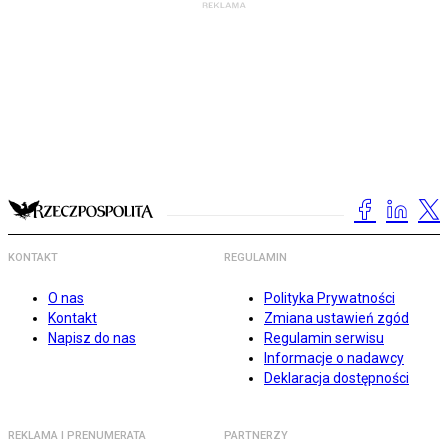
KONTAKT
REGULAMIN
O nas
Polityka Prywatności
Kontakt
Zmiana ustawień zgód
Napisz do nas
Regulamin serwisu
Informacje o nadawcy
Deklaracja dostępności
REKLAMA I PRENUMERATA
PARTNERZY