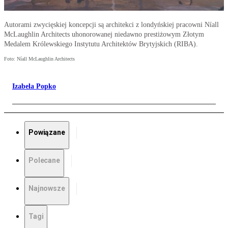
Autorami zwycięskiej koncepcji są architekci z londyńskiej pracowni Níall
McLaughlin Architects uhonorowanej niedawno prestiżowym Złotym
Medalem Królewskiego Instytutu Architektów Brytyjskich (RIBA).
Foto: Níall McLaughlin Architects
Izabela Popko
Powiązane
Polecane
Najnowsze
Tagi