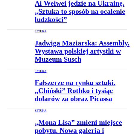
Ai Weiwei jedzie na Ukrainę.
„Sztuka to sposób na ocalenie
ludzkości”
SZTUKA
Jadwiga Maziarska: Assembly.
Wystawa polskiej artystki w
Muzeum Susch
SZTUKA
Fałszerze na rynku sztuki.
„Chiński” Rothko i tysiąc
dolarów za obraz Picassa
SZTUKA
„Mona Lisa” zmieni miejsce
pobytu. Nowa galeria i