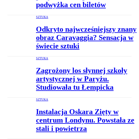
podwyżka cen biletów
SZTUKA
Odkryto najwcześniejszy znany
obraz Caravaggia? Sensacja w
świecie sztuki
SZTUKA
Zagrożony los słynnej szkoły
artystycznej w Paryżu.
Studiowała tu Łempicka
SZTUKA
Instalacja Oskara Zięty w
centrum Londynu. Powstała ze
stali i powietrza