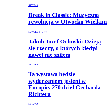
SZTUKA
Break in Classic: Muzyczna
rewolucja w Otwocku Wielkim
SUKCES STORY
Jakub Józef Orliński: Dzieją
się rzeczy, o których kiedyś
nawet nie śniłem
SZTUKA
Ta wystawa będzie
wydarzeniem jesieni w
Europie. 270 dzieł Gerharda
Richtera
SZTUKA