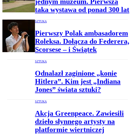
jednym muzeum. Pierwsza
taka wystawa od ponad 300 lat
SZTUKA
Pierwszy Polak ambasadorem
Roleksa. Dołącza do Federera,
Scorsese – i Świątek
SZTUKA
Odnalazł zaginione „konie
Hitlera”. Kim jest „Indiana
Jones” świata sztuki?
SZTUKA
Akcja Greenpeace. Zawiesili
dzieło słynnego artysty na
platformie wiertniczej