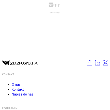
KONTAKT
O nas
Kontakt
Napisz do nas
REGULAMIN