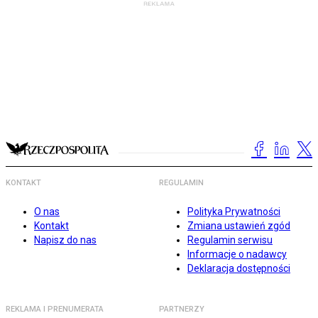
KONTAKT
REGULAMIN
O nas
Polityka Prywatności
Kontakt
Zmiana ustawień zgód
Napisz do nas
Regulamin serwisu
Informacje o nadawcy
Deklaracja dostępności
REKLAMA I PRENUMERATA
PARTNERZY