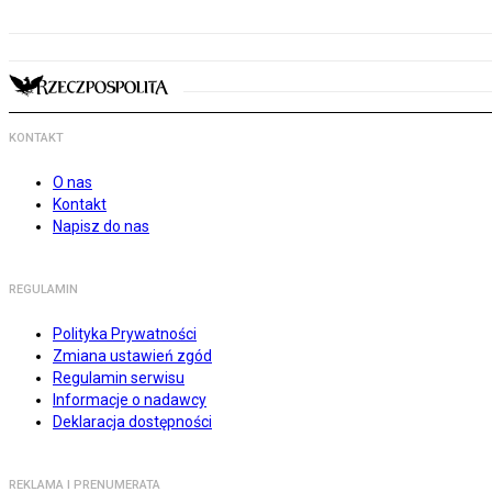
KONTAKT
O nas
Kontakt
Napisz do nas
REGULAMIN
Polityka Prywatności
Zmiana ustawień zgód
Regulamin serwisu
Informacje o nadawcy
Deklaracja dostępności
REKLAMA I PRENUMERATA