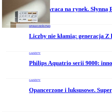
Unitra wraca na rynek. Słynną
SPOŁECZEŃSTWO
Liczby nie kłamią: generacja Z 
GADŻETY
Philips Aquatrio serii 9000: inn
GADŻETY
Opancerzone i luksusowe. Super