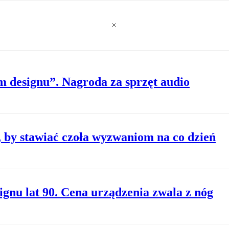
 designu”. Nagroda za sprzęt audio
, by stawiać czoła wyzwaniom na co dzień
gnu lat 90. Cena urządzenia zwala z nóg