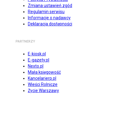
Zmiana ustawień zgód
Regulamin serwisu
Informacje o nadawcy
Deklaracja dostępności
PARTNERZY
E-kiosk.pl
E-gazety.pl
Nexto.pl
Mała księgowość
Kancelarierp.pl
Wieści Rolnicze
Życie Warszawy