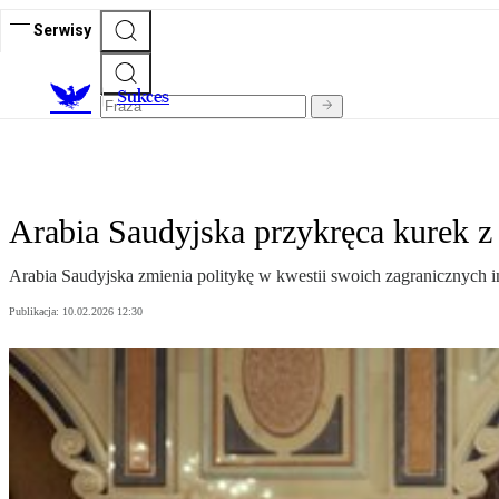
Serwisy
S
ukces
Arabia Saudyjska przykręca kurek z
Arabia Saudyjska zmienia politykę w kwestii swoich zagranicznych in
Publikacja:
10.02.2026 12:30