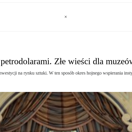
 petrodolarami. Złe wieści dla muze
westycji na rynku sztuki. W ten sposób okres hojnego wspierania insty