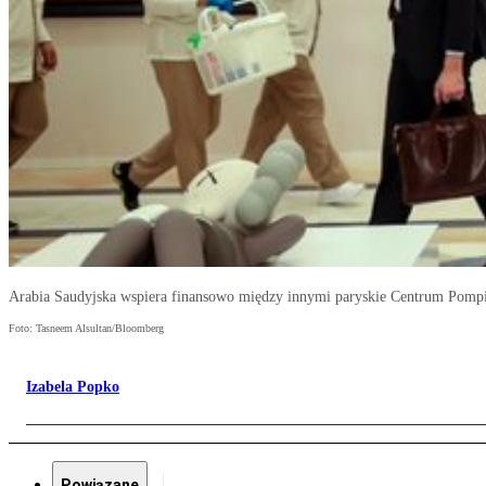
Arabia Saudyjska wspiera finansowo między innymi paryskie Centrum Pompi
Foto: Tasneem Alsultan/Bloomberg
Izabela Popko
Powiązane