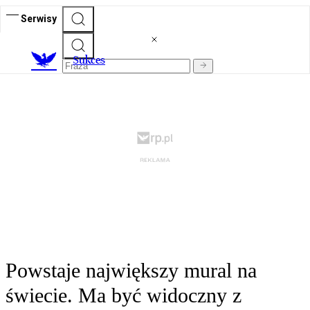
Serwisy
S
ukces
Powstaje największy mural na
świecie. Ma być widoczny z