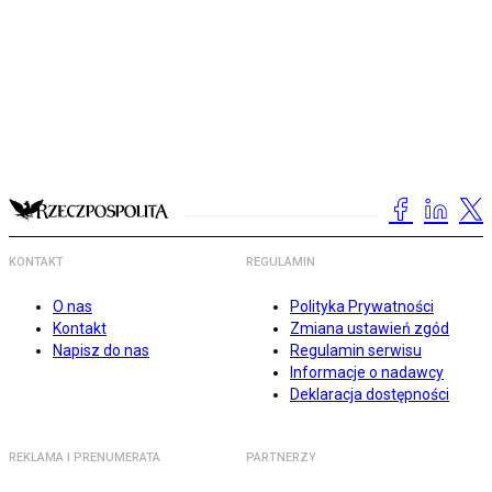
KONTAKT
REGULAMIN
O nas
Polityka Prywatności
Kontakt
Zmiana ustawień zgód
Napisz do nas
Regulamin serwisu
Informacje o nadawcy
Deklaracja dostępności
REKLAMA I PRENUMERATA
PARTNERZY