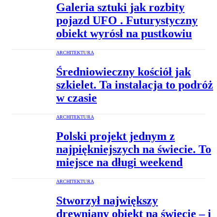
Galeria sztuki jak rozbity
pojazd UFO . Futurystyczny
obiekt wyrósł na pustkowiu
ARCHITEKTURA
Średniowieczny kościół jak
szkielet. Ta instalacja to podróż
w czasie
ARCHITEKTURA
Polski projekt jednym z
najpiękniejszych na świecie. To
miejsce na długi weekend
ARCHITEKTURA
Stworzył największy
drewniany obiekt na świecie – i