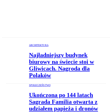
ARCHITEKTURA
Najładniejszy budynek
biurowy na świecie stoi w
Gliwicach. Nagroda dla
Polaków
SPOŁECZEŃSTWO
Ukończona po 144 latach
Sagrada Familia otwarta z
udziałem papieża i dronów