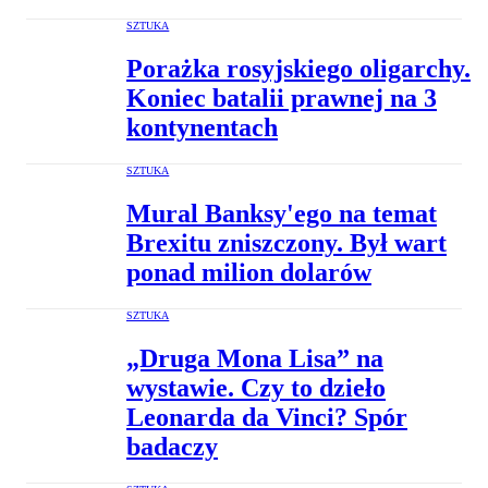
SZTUKA
Porażka rosyjskiego oligarchy.
Koniec batalii prawnej na 3
kontynentach
SZTUKA
Mural Banksy'ego na temat
Brexitu zniszczony. Był wart
ponad milion dolarów
SZTUKA
„Druga Mona Lisa” na
wystawie. Czy to dzieło
Leonarda da Vinci? Spór
badaczy