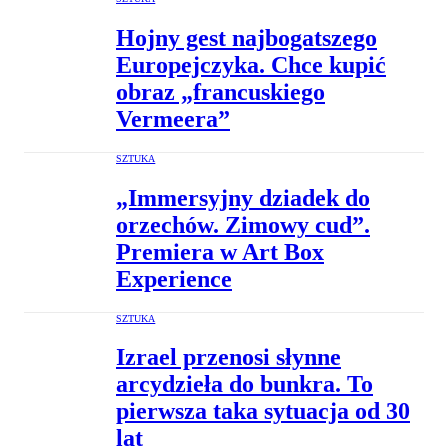
Hojny gest najbogatszego
Europejczyka. Chce kupić
obraz „francuskiego
Vermeera”
SZTUKA
„Immersyjny dziadek do
orzechów. Zimowy cud”.
Premiera w Art Box
Experience
SZTUKA
Izrael przenosi słynne
arcydzieła do bunkra. To
pierwsza taka sytuacja od 30
lat