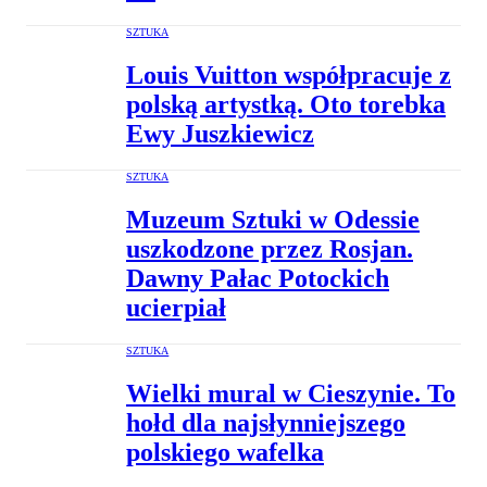
SZTUKA
Louis Vuitton współpracuje z
polską artystką. Oto torebka
Ewy Juszkiewicz
SZTUKA
Muzeum Sztuki w Odessie
uszkodzone przez Rosjan.
Dawny Pałac Potockich
ucierpiał
SZTUKA
Wielki mural w Cieszynie. To
hołd dla najsłynniejszego
polskiego wafelka