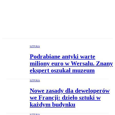
SZTUKA
Podrabiane antyki warte
miliony euro w Wersalu. Znany
ekspert oszukał muzeum
SZTUKA
Nowe zasady dla deweloperów
we Francji: dzieło sztuki w
każdym budynku
SZTUKA