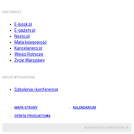
PARTNERZY
E-kiosk.pl
E-gazety.pl
Nexto.pl
Mała księgowość
Kancelarierp.pl
Wieści Rolnicze
Życie Warszawy
NASZE WYDARZENIA
Szkolenia i konferencje
MAPA STRONY
KALENDARIUM
OFERTA PRODUKTOWA
© COPYRIGHT BY GREMI MEDIA SA