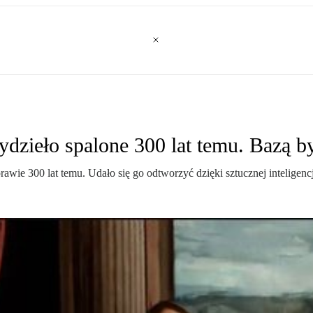
ydzieło spalone 300 lat temu. Bazą by
e 300 lat temu. Udało się go odtworzyć dzięki sztucznej inteligencj