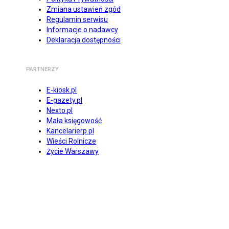
Zmiana ustawień zgód
Regulamin serwisu
Informacje o nadawcy
Deklaracja dostępności
PARTNERZY
E-kiosk.pl
E-gazety.pl
Nexto.pl
Mała księgowość
Kancelarierp.pl
Wieści Rolnicze
Życie Warszawy