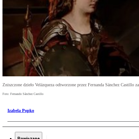
Zniszczone dzieło Velázqueza odtworzone przez Fernanda Sánchez Castillo za 
Foto: Fernando Sánchez Castillo
Izabela Popko
Powiązane