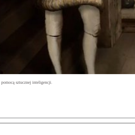
pomocą sztucznej inteligencji.