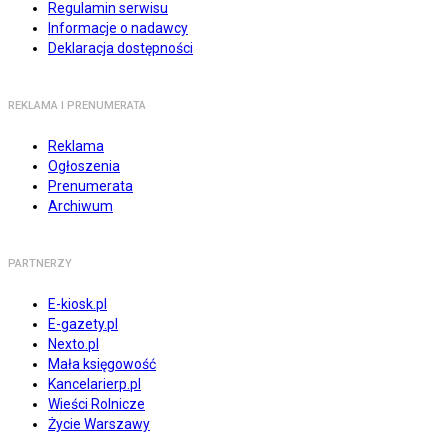
Regulamin serwisu
Informacje o nadawcy
Deklaracja dostępności
REKLAMA I PRENUMERATA
Reklama
Ogłoszenia
Prenumerata
Archiwum
PARTNERZY
E-kiosk.pl
E-gazety.pl
Nexto.pl
Mała księgowość
Kancelarierp.pl
Wieści Rolnicze
Życie Warszawy