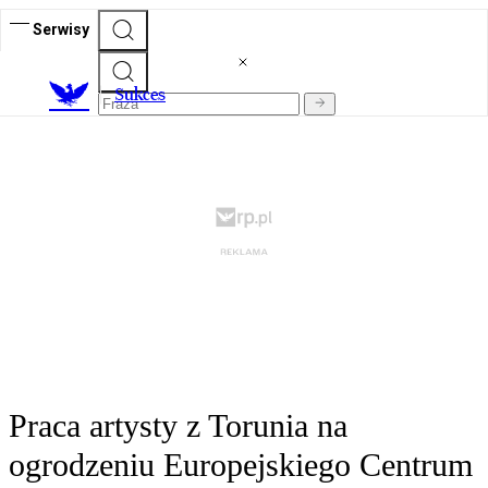
Serwisy
S
ukces
Praca artysty z Torunia na
ogrodzeniu Europejskiego Centrum