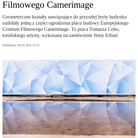
Filmowego Camerimage
Geometryczne kształty nawiązujące do przyszłej bryły budynku
ozdobiły jedną z części ogrodzenia placu budowy Europejskiego
Centrum Filmowego Camerimage. To praca Tomasza Cebo,
toruńskiego artysty, wykonana na zamówienie firmy Erbud.
Publikacja:
04.03.2024 13:21