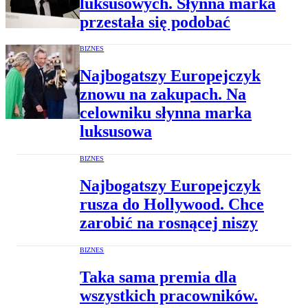
luksusowych. Słynna marka
przestała się podobać
BIZNES
Najbogatszy Europejczyk
znowu na zakupach. Na
celowniku słynna marka
luksusowa
BIZNES
Najbogatszy Europejczyk
rusza do Hollywood. Chce
zarobić na rosnącej niszy
BIZNES
Taka sama premia dla
wszystkich pracowników.