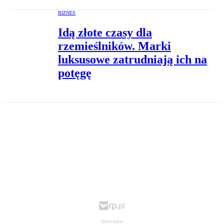
BIZNES
Idą złote czasy dla
rzemieślników. Marki
luksusowe zatrudniają ich na
potęgę