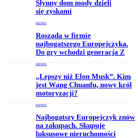
Słynny dom mody dzieli
się zyskami
BIZNES
Roszada w firmie
najbogatszego Europejczyka.
Do gry wchodzi generacja Z
BIZNES
„Lepszy niż Elon Musk”. Kim
jest Wang Chuanfu, nowy król
motoryzacji?
BIZNES
Najbogatszy Europejczyk znów
na zakupach. Skupuje
luksusowe nieruchomości