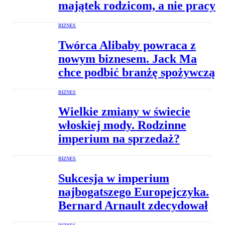
majątek rodzicom, a nie pracy
BIZNES
Twórca Alibaby powraca z
nowym biznesem. Jack Ma
chce podbić branżę spożywczą
BIZNES
Wielkie zmiany w świecie
włoskiej mody. Rodzinne
imperium na sprzedaż?
BIZNES
Sukcesja w imperium
najbogatszego Europejczyka.
Bernard Arnault zdecydował