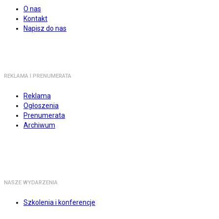
O nas
Kontakt
Napisz do nas
REKLAMA I PRENUMERATA
Reklama
Ogłoszenia
Prenumerata
Archiwum
NASZE WYDARZENIA
Szkolenia i konferencje