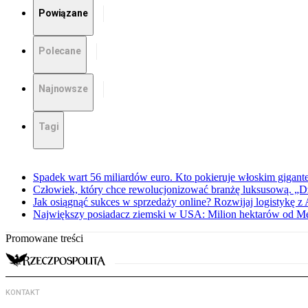
Powiązane
Polecane
Najnowsze
Tagi
Spadek wart 56 miliardów euro. Kto pokieruje włoskim gigan
Człowiek, który chce rewolucjonizować branżę luksusową. „D
Jak osiągnąć sukces w sprzedaży online? Rozwijaj logistykę z
Największy posiadacz ziemski w USA: Milion hektarów od 
Promowane treści
KONTAKT