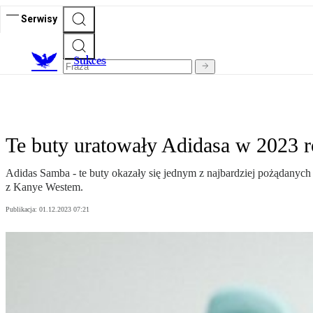
Serwisy
S
ukces
Te buty uratowały Adidasa w 2023
Adidas Samba - te buty okazały się jednym z najbardziej pożądanyc
z Kanye Westem.
Publikacja:
01.12.2023 07:21