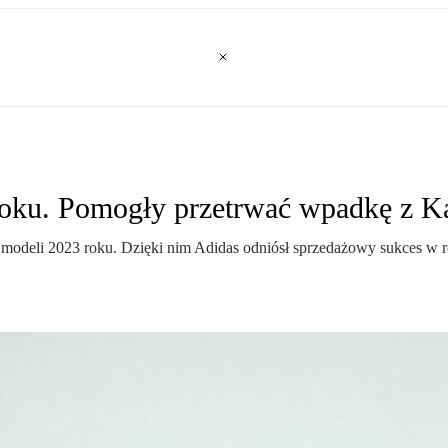
 roku. Pomogły przetrwać wpadkę z 
h modeli 2023 roku. Dzięki nim Adidas odniósł sprzedażowy sukces w