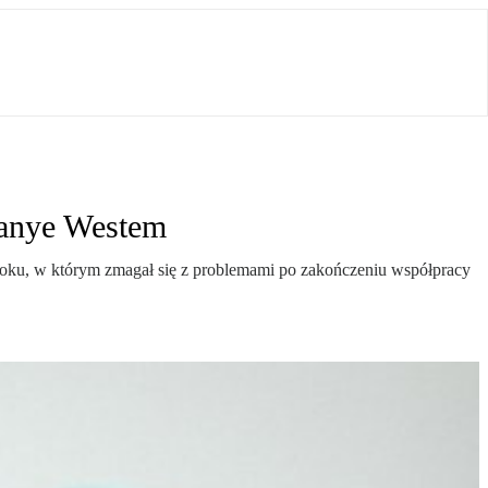
Kanye Westem
 roku, w którym zmagał się z problemami po zakończeniu współpracy