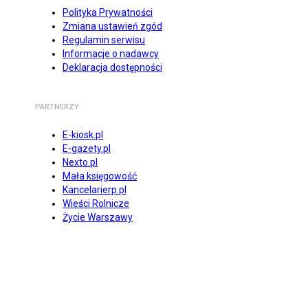
Polityka Prywatności
Zmiana ustawień zgód
Regulamin serwisu
Informacje o nadawcy
Deklaracja dostępności
PARTNERZY
E-kiosk.pl
E-gazety.pl
Nexto.pl
Mała księgowość
Kancelarierp.pl
Wieści Rolnicze
Życie Warszawy