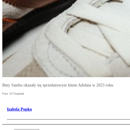
Buty Samba okazały się sprzedażowym hitem Adidasa w 2023 roku.
Foto: SJ Unsplash
Izabela Popko