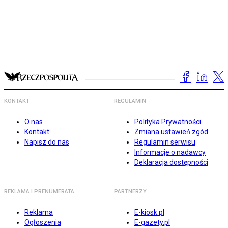
KONTAKT
REGULAMIN
O nas
Polityka Prywatności
Kontakt
Zmiana ustawień zgód
Napisz do nas
Regulamin serwisu
Informacje o nadawcy
Deklaracja dostępności
REKLAMA I PRENUMERATA
PARTNERZY
Reklama
E-kiosk.pl
Ogłoszenia
E-gazety.pl