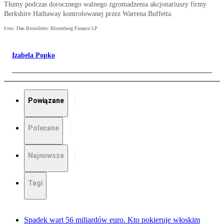
Tłumy podczas dorocznego walnego zgromadzenia akcjonariuszy firmy
Berkshire Hathaway kontrolowanej przez Warrena Buffetta.
Foto: Dan Brouillette: Bloomberg Finance LP
Izabela Popko
Powiązane
Polecane
Najnowsze
Tagi
Spadek wart 56 miliardów euro. Kto pokieruje włoskim