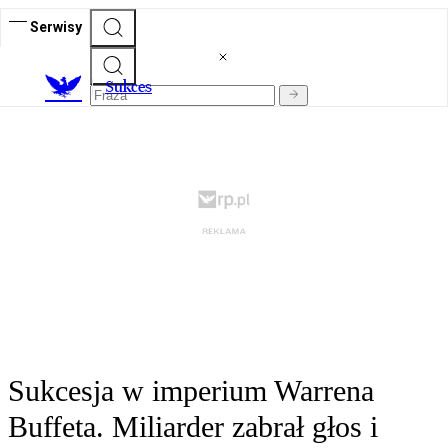
Serwisy
S
ukces
Sukcesja w imperium Warrena
Buffeta. Miliarder zabrał głos i