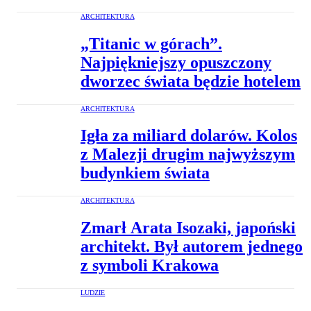
ARCHITEKTURA
„Titanic w górach”.
Najpiękniejszy opuszczony
dworzec świata będzie hotelem
ARCHITEKTURA
Igła za miliard dolarów. Kolos
z Malezji drugim najwyższym
budynkiem świata
ARCHITEKTURA
Zmarł Arata Isozaki, japoński
architekt. Był autorem jednego
z symboli Krakowa
LUDZIE