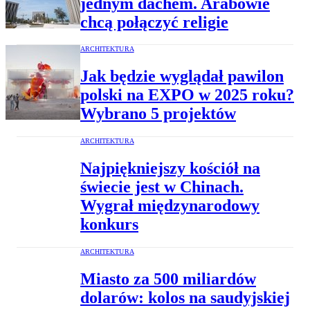
jednym dachem. Arabowie
chcą połączyć religie
ARCHITEKTURA
Jak będzie wyglądał pawilon
polski na EXPO w 2025 roku?
Wybrano 5 projektów
ARCHITEKTURA
Najpiękniejszy kościół na
świecie jest w Chinach.
Wygrał międzynarodowy
konkurs
ARCHITEKTURA
Miasto za 500 miliardów
dolarów: kolos na saudyjskiej