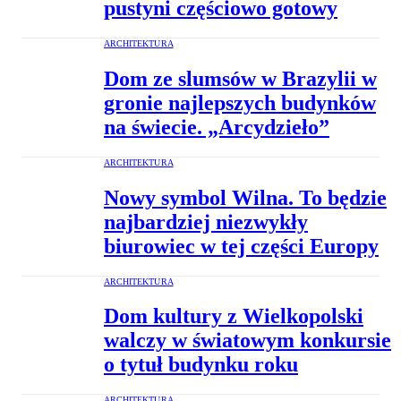
pustyni częściowo gotowy
ARCHITEKTURA
Dom ze slumsów w Brazylii w
gronie najlepszych budynków
na świecie. „Arcydzieło”
ARCHITEKTURA
Nowy symbol Wilna. To będzie
najbardziej niezwykły
biurowiec w tej części Europy
ARCHITEKTURA
Dom kultury z Wielkopolski
walczy w światowym konkursie
o tytuł budynku roku
ARCHITEKTURA