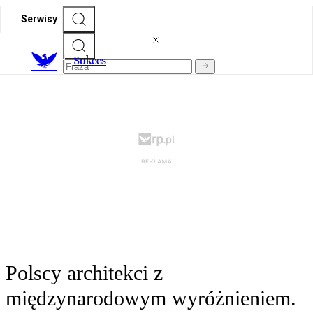
Serwisy
S
ukces
Polscy architekci z
międzynarodowym wyróżnieniem.