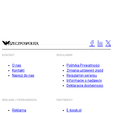
KONTAKT
REGULAMIN
O nas
Polityka Prywatności
Kontakt
Zmiana ustawień zgód
Napisz do nas
Regulamin serwisu
Informacje o nadawcy
Deklaracja dostępności
REKLAMA I PRENUMERATA
PARTNERZY
Reklama
E-kiosk.pl