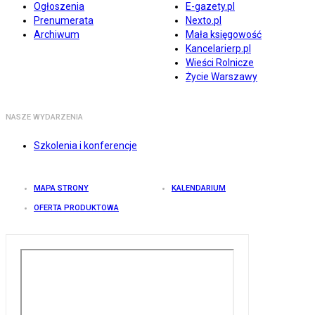
Ogłoszenia
E-gazety.pl
Prenumerata
Nexto.pl
Archiwum
Mała księgowość
Kancelarierp.pl
Wieści Rolnicze
Życie Warszawy
NASZE WYDARZENIA
Szkolenia i konferencje
MAPA STRONY
KALENDARIUM
OFERTA PRODUKTOWA