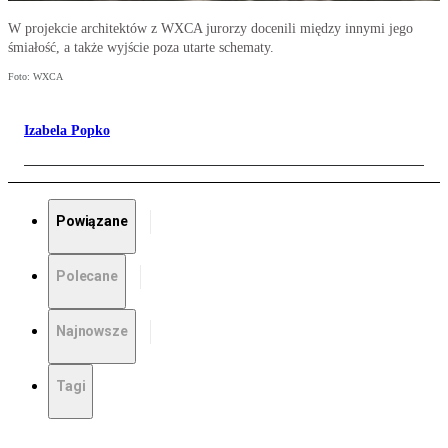
W projekcie architektów z WXCA jurorzy docenili między innymi jego
śmiałość, a także wyjście poza utarte schematy.
Foto: WXCA
Izabela Popko
Powiązane
Polecane
Najnowsze
Tagi