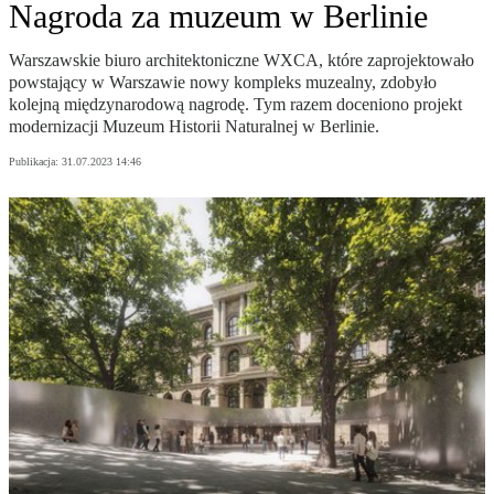
Nagroda za muzeum w Berlinie
Warszawskie biuro architektoniczne WXCA, które zaprojektowało
powstający w Warszawie nowy kompleks muzealny, zdobyło
kolejną międzynarodową nagrodę. Tym razem doceniono projekt
modernizacji Muzeum Historii Naturalnej w Berlinie.
Publikacja:
31.07.2023 14:46