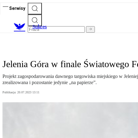
Serwisy
S
ukces
Jelenia Góra w finale Światowego Fe
Projekt zagospodarowania dawnego targowiska miejskiego w Jeleniej 
zrealizowana i pozostanie jedynie „na papierze”.
Publikacja:
20.07.2023 13:11