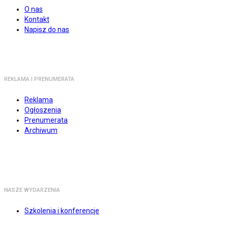
O nas
Kontakt
Napisz do nas
REKLAMA I PRENUMERATA
Reklama
Ogłoszenia
Prenumerata
Archiwum
NASZE WYDARZENIA
Szkolenia i konferencje