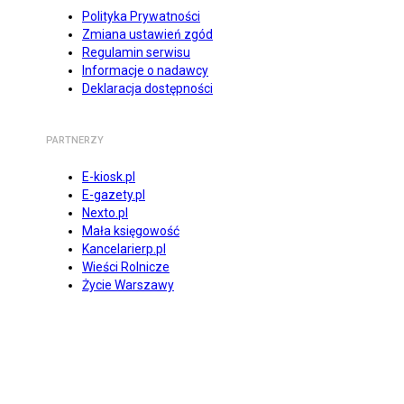
Polityka Prywatności
Zmiana ustawień zgód
Regulamin serwisu
Informacje o nadawcy
Deklaracja dostępności
PARTNERZY
E-kiosk.pl
E-gazety.pl
Nexto.pl
Mała księgowość
Kancelarierp.pl
Wieści Rolnicze
Życie Warszawy