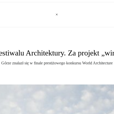
stiwalu Architektury. Za projekt „wi
Górze znalazł się w finale prestiżowego konkursu World Architecture 