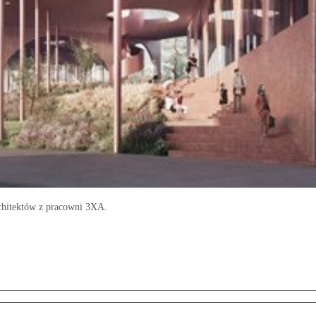
rchitektów z pracowni 3XA.