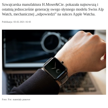
Szwajcarska manufaktura H.Moser&Cie. pokazała najnowszą i
ostatnią jednocześnie generację swego słynnego modelu Swiss Alp
Watch, mechanicznej „odpowiedzi” na sukces Apple Watcha.
Publikacja:
03.02.2021 16:43
Foto: Fot: materiały prasowe