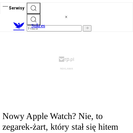
Serwisy
S
ukces
Nowy Apple Watch? Nie, to
zegarek-żart, który stał się hitem