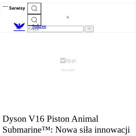
Serwisy
S
ukces
Dyson V16 Piston Animal
Submarine™: Nowa siła innowacji