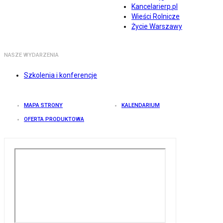
Kancelarierp.pl
Wieści Rolnicze
Życie Warszawy
NASZE WYDARZENIA
Szkolenia i konferencje
MAPA STRONY
KALENDARIUM
OFERTA PRODUKTOWA