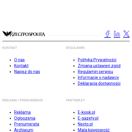
KONTAKT
REGULAMIN
O nas
Polityka Prywatności
Kontakt
Zmiana ustawień zgód
Napisz do nas
Regulamin serwisu
Informacje o nadawcy
Deklaracja dostępności
REKLAMA I PRENUMERATA
PARTNERZY
Reklama
E-kiosk.pl
Ogłoszenia
E-gazety.pl
Prenumerata
Nexto.pl
Archiwum
Mała księgowość