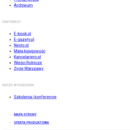
Archiwum
PARTNERZY
E-kiosk.pl
E-gazety.pl
Nexto.pl
Mała księgowość
Kancelarierp.pl
Wieści Rolnicze
Życie Warszawy
NASZE WYDARZENIA
Szkolenia i konferencje
MAPA STRONY
OFERTA PRODUKTOWA