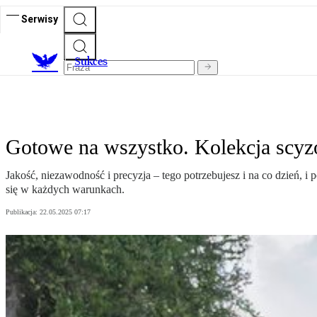
Serwisy
S
ukces
Gotowe na wszystko. Kolekcja scy
Jakość, niezawodność i precyzja – tego potrzebujesz i na co dzień,
się w każdych warunkach.
Publikacja:
22.05.2025 07:17