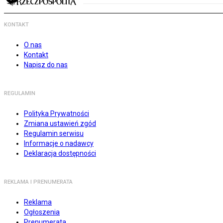
KONTAKT
O nas
Kontakt
Napisz do nas
REGULAMIN
Polityka Prywatności
Zmiana ustawień zgód
Regulamin serwisu
Informacje o nadawcy
Deklaracja dostępności
REKLAMA I PRENUMERATA
Reklama
Ogłoszenia
Prenumerata