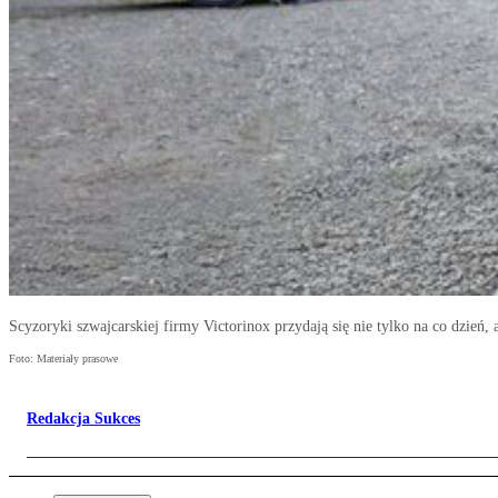
Scyzoryki szwajcarskiej firmy Victorinox przydają się nie tylko na co dzień,
Foto: Materiały prasowe
Redakcja Sukces