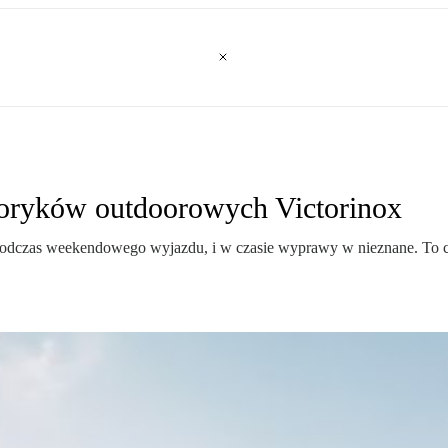
zoryków outdoorowych Victorinox
 i podczas weekendowego wyjazdu, i w czasie wyprawy w nieznane. To 