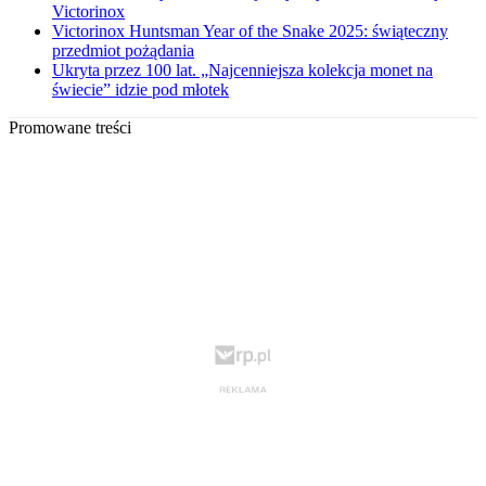
Victorinox
Victorinox Huntsman Year of the Snake 2025: świąteczny
przedmiot pożądania
Ukryta przez 100 lat. „Najcenniejsza kolekcja monet na
świecie” idzie pod młotek
Promowane treści