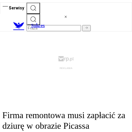
Serwisy
S
ukces
Firma remontowa musi zapłacić za
dziurę w obrazie Picassa