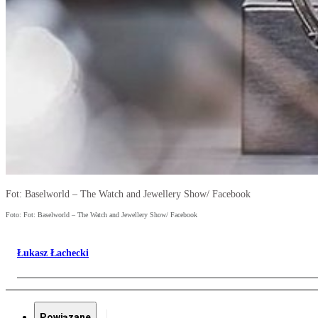
Fot: Baselworld – The Watch and Jewellery Show/ Facebook
Foto: Fot: Baselworld – The Watch and Jewellery Show/ Facebook
Łukasz Łachecki
Powiązane