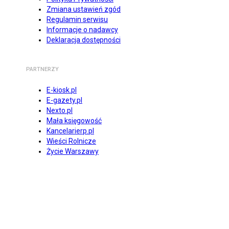
Zmiana ustawień zgód
Regulamin serwisu
Informacje o nadawcy
Deklaracja dostępności
PARTNERZY
E-kiosk.pl
E-gazety.pl
Nexto.pl
Mała księgowość
Kancelarierp.pl
Wieści Rolnicze
Życie Warszawy