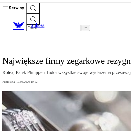
Serwisy
S
ukces
Największe firmy zegarkowe rezygn
Rolex, Patek Philippe i Tudor wszystkie swoje wydarzenia przesuwaj
Publikacja:
10.04.2020 10:12