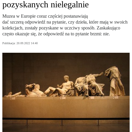
pozyskanych nielegalnie
Muzea w Europie coraz częściej postanawiają
dać szczerą odpowiedź na pytanie, czy dzieła, które mają w swoich
kolekcjach, zostały pozyskane w uczciwy sposób. Zaskakująco
często okazuje się, że odpowiedź na to pytanie brzmi: nie.
Publikacja:
20.09.2022 14:40