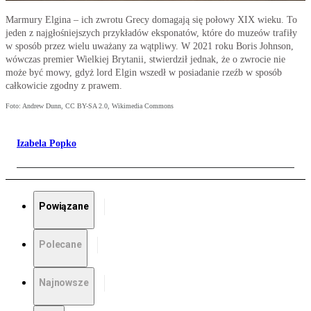
Marmury Elgina – ich zwrotu Grecy domagają się połowy XIX wieku. To
jeden z najgłośniejszych przykładów eksponatów, które do muzeów trafiły
w sposób przez wielu uważany za wątpliwy. W 2021 roku Boris Johnson,
wówczas premier Wielkiej Brytanii, stwierdził jednak, że o zwrocie nie
może być mowy, gdyż lord Elgin wszedł w posiadanie rzeźb w sposób
całkowicie zgodny z prawem.
Foto: Andrew Dunn, CC BY-SA 2.0, Wikimedia Commons
Izabela Popko
Powiązane
Polecane
Najnowsze