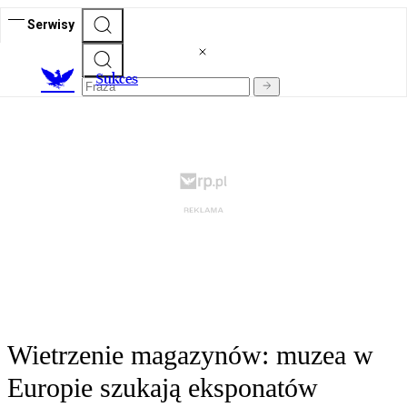
Serwisy
S
ukces
Wietrzenie magazynów: muzea w
Europie szukają eksponatów