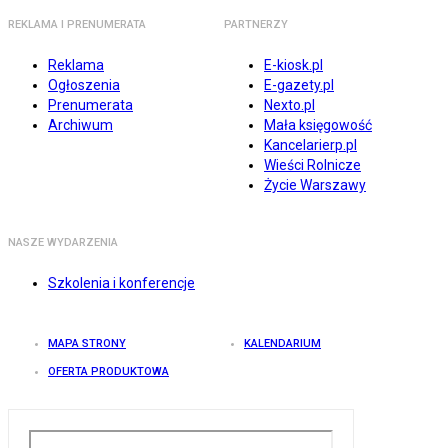
REKLAMA I PRENUMERATA
PARTNERZY
Reklama
E-kiosk.pl
Ogłoszenia
E-gazety.pl
Prenumerata
Nexto.pl
Archiwum
Mała księgowość
Kancelarierp.pl
Wieści Rolnicze
Życie Warszawy
NASZE WYDARZENIA
Szkolenia i konferencje
MAPA STRONY
KALENDARIUM
OFERTA PRODUKTOWA