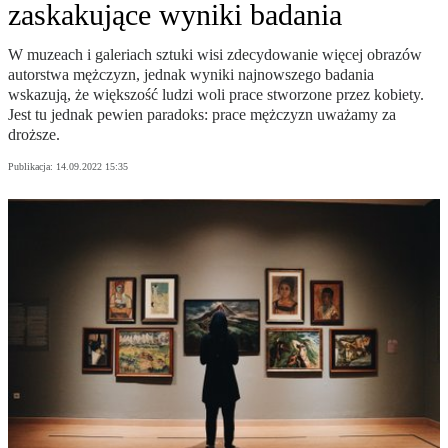
zaskakujące wyniki badania
W muzeach i galeriach sztuki wisi zdecydowanie więcej obrazów
autorstwa mężczyzn, jednak wyniki najnowszego badania
wskazują, że większość ludzi woli prace stworzone przez kobiety.
Jest tu jednak pewien paradoks: prace mężczyzn uważamy za
droższe.
Publikacja:
14.09.2022 15:35