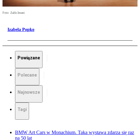
Foto: Zalfa Imani
Izabela Popko
Powiązane
Polecane
Najnowsze
Tagi
BMW Art Cars w Monachium. Taka wystawa zdarza się raz
na 50 lat