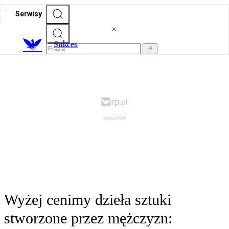
Serwisy
S
ukces
Wyżej cenimy dzieła sztuki
stworzone przez mężczyzn: