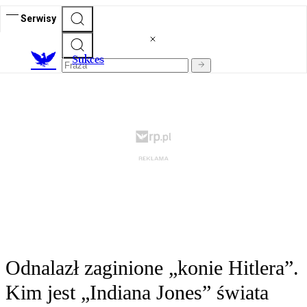
Serwisy
S
ukces
Odnalazł zaginione „konie Hitlera”.
Kim jest „Indiana Jones” świata