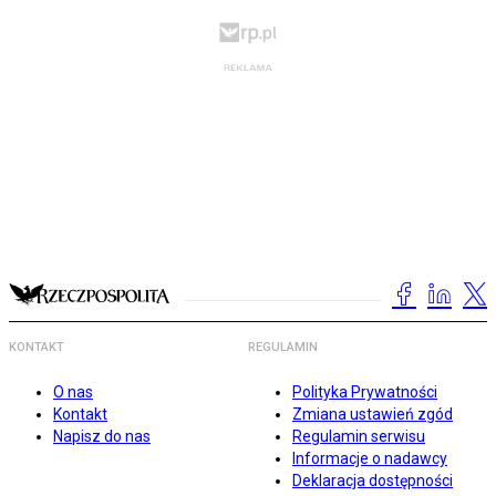
KONTAKT
REGULAMIN
O nas
Polityka Prywatności
Kontakt
Zmiana ustawień zgód
Napisz do nas
Regulamin serwisu
Informacje o nadawcy
Deklaracja dostępności