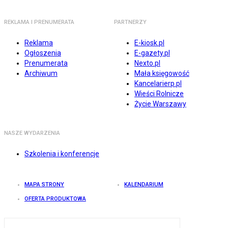
REKLAMA I PRENUMERATA
PARTNERZY
Reklama
E-kiosk.pl
Ogłoszenia
E-gazety.pl
Prenumerata
Nexto.pl
Archiwum
Mała księgowość
Kancelarierp.pl
Wieści Rolnicze
Życie Warszawy
NASZE WYDARZENIA
Szkolenia i konferencje
MAPA STRONY
KALENDARIUM
OFERTA PRODUKTOWA