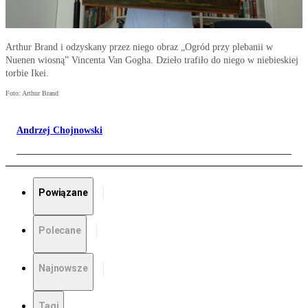
Arthur Brand i odzyskany przez niego obraz „Ogród przy plebanii w
Nuenen wiosną” Vincenta Van Gogha. Dzieło trafiło do niego w niebieskiej
torbie Ikei.
Foto: Arthur Brand
Andrzej Chojnowski
Powiązane
Polecane
Najnowsze
Tagi