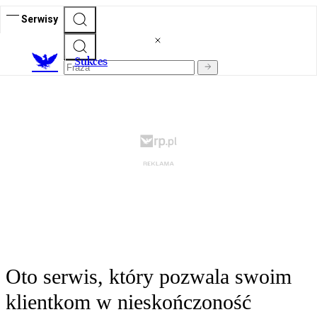
Serwisy
S
ukces
Oto serwis, który pozwala swoim
klientkom w nieskończoność