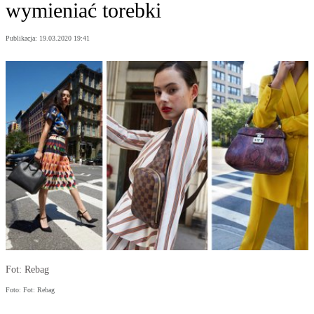
wymieniać torebki
Publikacja:
19.03.2020 19:41
Fot: Rebag
Foto: Fot: Rebag