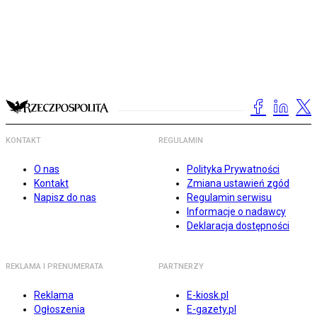
KONTAKT
REGULAMIN
O nas
Polityka Prywatności
Kontakt
Zmiana ustawień zgód
Napisz do nas
Regulamin serwisu
Informacje o nadawcy
Deklaracja dostępności
REKLAMA I PRENUMERATA
PARTNERZY
Reklama
E-kiosk.pl
Ogłoszenia
E-gazety.pl