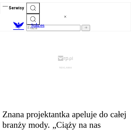
Serwisy
S
ukces
Znana projektantka apeluje do całej
branży mody. „Ciąży na nas