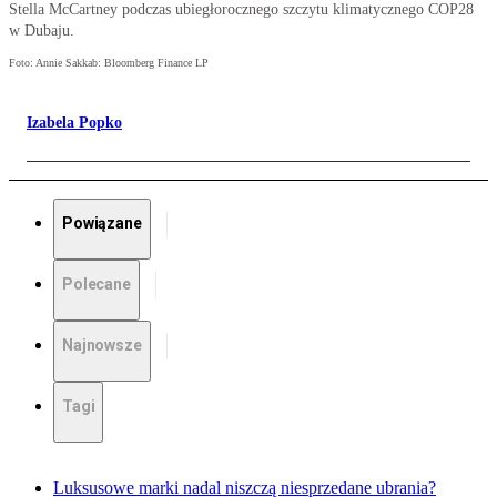
Stella McCartney podczas ubiegłorocznego szczytu klimatycznego COP28
w Dubaju.
Foto: Annie Sakkab: Bloomberg Finance LP
Izabela Popko
Powiązane
Polecane
Najnowsze
Tagi
Luksusowe marki nadal niszczą niesprzedane ubrania?