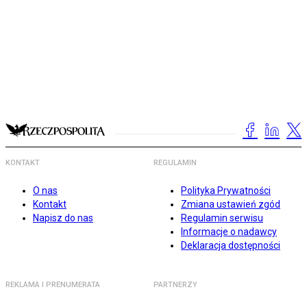
KONTAKT
REGULAMIN
O nas
Polityka Prywatności
Kontakt
Zmiana ustawień zgód
Napisz do nas
Regulamin serwisu
Informacje o nadawcy
Deklaracja dostępności
REKLAMA I PRENUMERATA
PARTNERZY