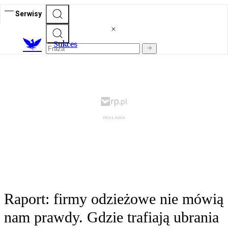
Serwisy
S
ukces
Raport: firmy odzieżowe nie mówią
nam prawdy. Gdzie trafiają ubrania