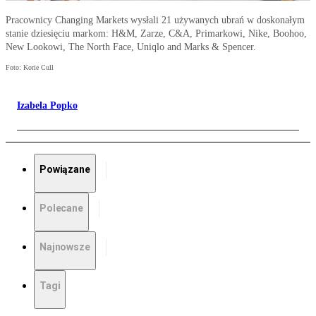
Pracownicy Changing Markets wysłali 21 używanych ubrań w doskonałym
stanie dziesięciu markom: H&M, Zarze, C&A, Primarkowi, Nike, Boohoo,
New Lookowi, The North Face, Uniqlo and Marks & Spencer.
Foto: Korie Cull
Izabela Popko
Powiązane
Polecane
Najnowsze
Tagi